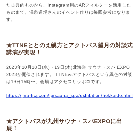
た古典的ものから、Instagram用のARフィルターを活用した
ものまで。温泉道場さんのイベント作りは毎回参考になりま
す。
★TTNEととのえ親方とアクトパス望月の対談式
講演が実現！
2023年10月18日(水)・19日(木)北海道 サウナ・スパ EXPO
2023が開催されます。 TTNEvsアクトパスという異色の対談
は19日15時〜、会場はアクセスサッポロです。
https://jma-hcj.com/lp/sauna_spa/exhibition/hokkaido.html
★アクトパスが九州サウナ・スパEXPOに出
展！