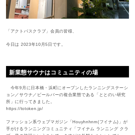
「アクトパスクラブ」会員の皆様、
今日は 2023年10月5日です。
新業態サウナはコミュニティの場
今年9月に日本橋・浜町にオープンしたランニングステーシ
ョン／サウナ／ビールバーの複合業態である「ととのい研究
所」に行ってきました。
https://totoken.jp/
ファッション系ウェブマガジン「Houyhnhnm(フイナム)」が
手がけるランニングコミュニティ「フイナム ランニング クラ