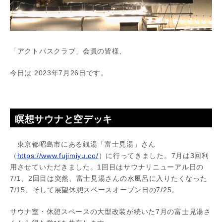
「アクトパスクラブ」会員の皆様、
今日は 2023年7月26日です。
瞑想サウナと空デッキ
東京都昭島市にある銭湯「富士見湯」さん
（
https://www.fujimiyu.co/
）に行ってきました。7月は3回利
用させていただきました。1回目はサウナリニューアル日の
7/1、2回目は突然、富士見湯さんの水風呂に入りたくなった
7/15、そして展望休憩スペースオープン日の7/25。
サウナ室・休憩スペースの大型改装が続いた7月の富士見湯さ