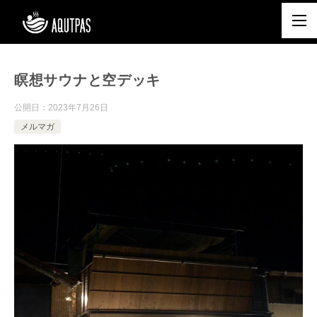
瞑想サウナと空デッキ
公開日：
2023年7月26日
メルマガ