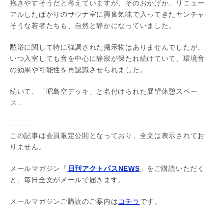
抱きやすそうだと考えていますが、そのおかげか、リニュー
アルしたばかりのサウナ室に興奮気味で入ってきたヤンチャ
そうな若者たちも、自然と静かになっていました。
黙浴に関して特に強調された掲示物はありませんでしたが、
いつ入室しても音を中心に静寂が保たれ続けていて、環境音
の効果や可能性を再認識させられました。
続いて、「昭島空デッキ」と名付けられた展望休憩スペー
ス…
---------
この記事は会員限定公開となっており、全文は表示されてお
りません。
メールマガジン「
日刊アクトパスNEWS
」をご購読いただく
と、毎日全文がメールで届きます。
メールマガジンご購読のご案内は
コチラ
です。