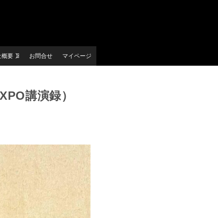
社概要
お問合せ
マイページ
XPO講演録）