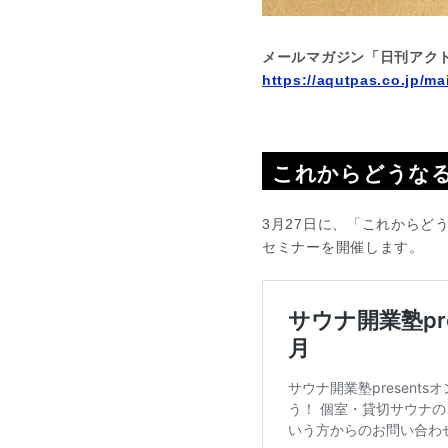
メールマガジン「日刊アク
https://aqutpas.co.jp/ma
これからどうなる
3月27日に、「これから
セミナーを開催します。