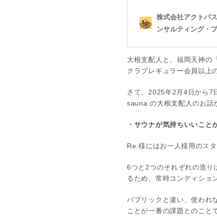
大根支配人と、福岡天神の
クラブレギュラー会員以上
さて、2025年2月4日から7
sauna の大根支配人の
・サウナが気持ちいいこと
Re:様にはお一人様用のス
6つと2つのそれぞれの造
るため、常時コンディショ
パブリックと違い、使われ
ことが一番の課題とのこと