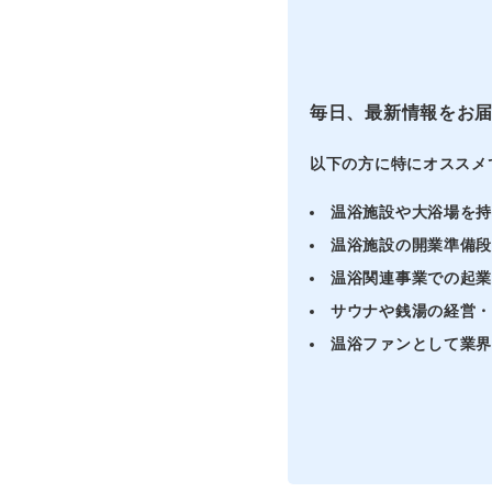
毎日、最新情報をお
以下の方に特にオススメ
温浴施設や大浴場を
温浴施設の開業準備
温浴関連事業での起
サウナや銭湯の経営
温浴ファンとして業