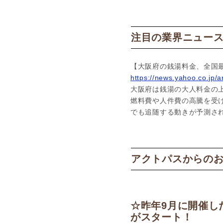
注目の業界ニュー
【大阪府の銭湯料金、全国最
https://news.yahoo.co.jp
大阪府は銭湯の大人料金の上
燃料費や人件費の高騰を受
でも追随する動きが予測さ
アクトパスからの
☆昨年9月に開催し
がスタート！