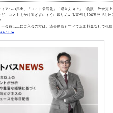
ディアへの露出」「コスト最適化」「運営力向上」「物販・飲食売上
など、コストをかけ過ぎずにすぐに取り組める事例を100連発でお届
/
ラー会員以上にご入会の方は、過去動画もすべて追加料金なしで視聴
pas-club/