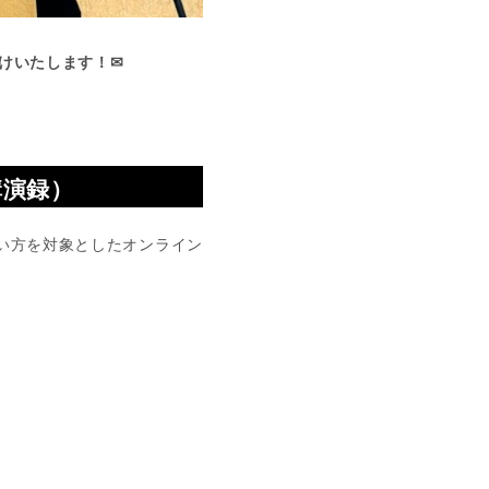
けいたします！✉
講演録）
い方を対象としたオンライン