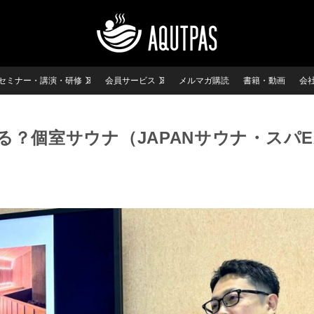
セミナー・講演・研修
会員サービス
メルマガ購読
書籍・動画
会
？個室サウナ（JAPANサウナ・スパE