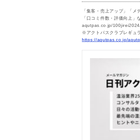
「集客・売上アップ」「メ
「口コミ件数・評価向上」
aqutpas.co.jp/100jirei2024
※アクトパスクラブレギュ
https://aqutpas.co.jp/aqut