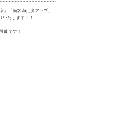
増」「顧客満足度アップ」
けいたします！！
可能です！