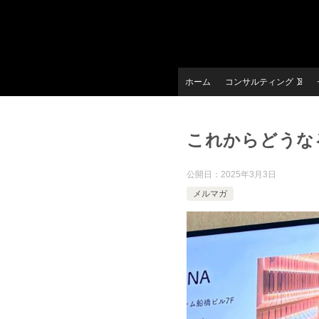
ホーム
コンサルティング
これからどうなる
公開日：
2025年3月3日
メルマガ