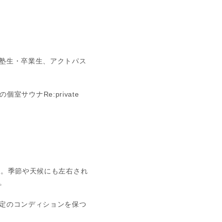
塾生・卒業生、アクトパス
室サウナRe:private
す。季節や天候にも左右され
。
定のコンディションを保つ