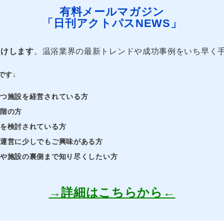
有料メールマガジン
「日刊アクトパスNEWS」
届けします
。温浴業界の最新トレンドや成功事例をいち早く
です↓
持つ施設を経営されている方
段階の方
業を検討されている方
・運営に少しでもご興味がある方
界や施設の裏側まで知り尽くしたい方
→詳細はこちらから←