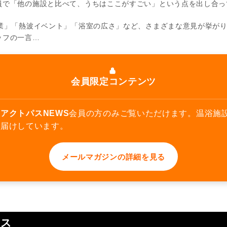
員で「他の施設と比べて、うちはここがすごい」という点を出し合っ
営業」「熱波イベント」「浴室の広さ」など、さまざまな意見が挙が
ッフの一言…
会員限定コンテンツ
アクトパスNEWS
会員の方のみご覧いただけます。温浴施
お届けしています。
メールマガジンの詳細を見る
ース