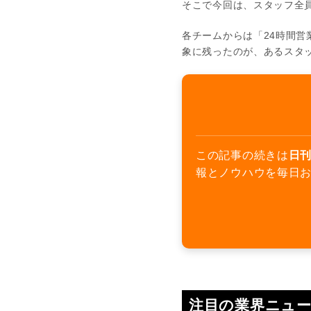
そこで今回は、スタッフ全
各チームからは「24時間
象に残ったのが、あるスタ
この記事の続きは
日刊
報とノウハウを毎日
注目の業界ニュ