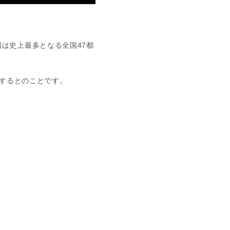
今回は史上最多となる全国47都
するとのことです。