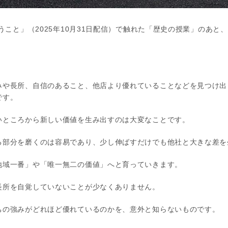
いうこと」（2025年10月31日配信）で触れた「歴史の授業」のあ
みや長所、自信のあること、他店より優れていることなどを見つけ出
です。
いところから新しい価値を生み出すのは大変なことです。
る部分を磨くのは容易であり、少し伸ばすだけでも他社と大きな差を
地域一番」や「唯一無二の価値」へと育っていきます。
長所を自覚していないことが少なくありません。
ちの強みがどれほど優れているのかを、意外と知らないものです。