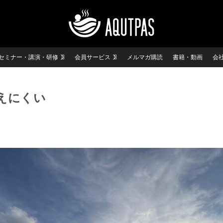
セミナー・講演・研修
会員サービス
メルマガ購読
書籍・動画
会
えにくい