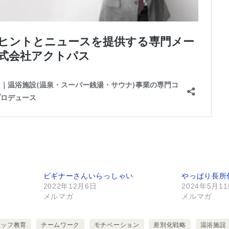
ビギナーさんいらっしゃい
やっぱり長所
2022年12月6日
2024年5月1
メルマガ
メルマガ
タッフ教育
チームワーク
モチベーション
差別化戦略
温浴施設