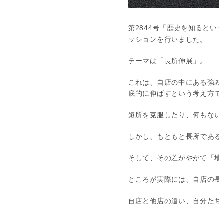
第2844号「歴史を知ると
ッションを行いました。
テーマは「長所伸展」。
これは、自店の中にある強
底的に伸ばすという考え方
短所を克服したり、何もな
しかし、もともと長所であ
そして、その差がやがて「
ところが実際には、自店の
自店と他店の違い、自分た