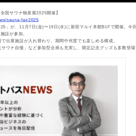
全国サウナ物産展2025開催】
ews/sauna-fair2025
25」が、11月7日(金)〜19日(水)に新宿マルイ本館B1Fで開催。
浴施設が参加。
期で出展施設が入れ替わり、期間中何度でも楽しめる構成。
元サウナ自慢」など参加型企画も充実し、限定記念グッズも多数登場