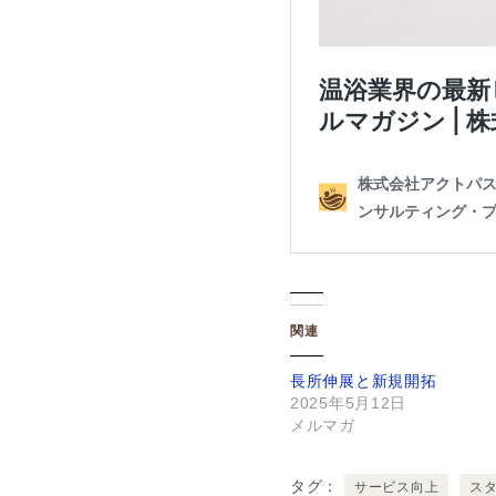
関連
長所伸展と新規開拓
2025年5月12日
メルマガ
タグ
サービス向上
ス