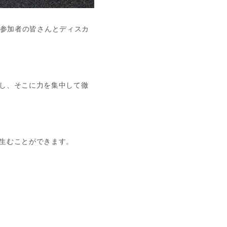
と、参加者の皆さんとディスカ
し、そこに力を集中して徹
生むことができます。