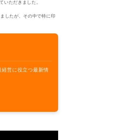
ていただきました。
りましたが、その中で特に印
設経営に役立つ最新情