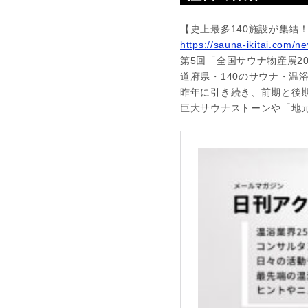
【史上最多140施設が集結！
https://sauna-ikitai.com/n
第5回「全国サウナ物産展20
道府県・140のサウナ・温
昨年に引き続き、前期と後
巨大サウナストーンや「地