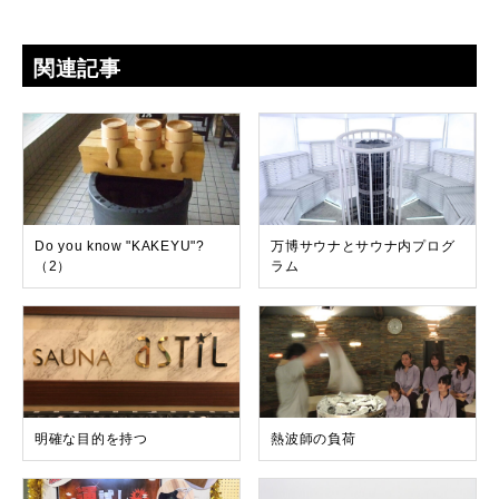
関連記事
Do you know "KAKEYU"?
万博サウナとサウナ内プログ
（2）
ラム
明確な目的を持つ
熱波師の負荷