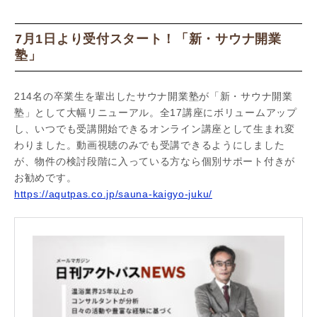
7月1日より受付スタート！「新・サウナ開業
塾」
214名の卒業生を輩出したサウナ開業塾が「新・サウナ開業
塾」として大幅リニューアル。全17講座にボリュームアップ
し、いつでも受講開始できるオンライン講座として生まれ変
わりました。動画視聴のみでも受講できるようにしました
が、物件の検討段階に入っている方なら個別サポート付きが
お勧めです。
https://aqutpas.co.jp/sauna-kaigyo-juku/