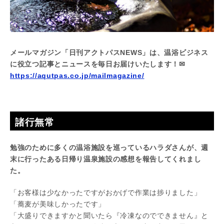
メールマガジン「日刊アクトパスNEWS」は、温浴ビジネス
に役立つ記事とニュースを毎日お届けいたします！✉
https://aqutpas.co.jp/mailmagazine/
諸行無常
勉強のために多くの温浴施設を巡っているハラダさんが、週
末に行ったある日帰り温泉施設の感想を報告してくれまし
た。
「お客様は少なかったですがおかげで作業は捗りました」
「蕎麦が美味しかったです」
「大盛りできますかと聞いたら『冷凍なのでできません』と