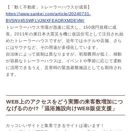
【「動く不動産」トレーラーハウスが成長】
https://www.sankei.com/article/20240731-
BVSNV45SWFLVJMXFEAORXMDEVM/
トレーラーハウス市場が急速に拡大し、150億円規模に成
長。2011年の東日本大震災を機に仮設住宅として注目され始
めたトレーラーハウスですが、近年ではホテルや店舗、さら
にはサウナなど、その用途が多様化しています。
自治体によって規制は異なりますが、初期費用が低く、移動
が容易なトレーラーハウスは、イベントや季節に応じて柔軟
に活用できるうえ、災害時の緊急避難施設としても期待され
ます。
WEB上のアクセスをどう実際の来客数増加につ
なげるのか!?「温浴施設向けWEB販促支援」
カッコいいサイトと集客できるサイトは違います！