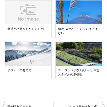
衰退と格差がもたらすもの
儲からないことをしてはいけ
ない
サウナーの育て方
ヨーロッパサウナ紀行(3) 休憩
スタイルの多様性
投
第一印象で決まる
やっぱりかき氷は凄い