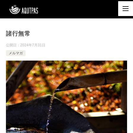
諸行無常
公開日：
2024年7月31日
メルマガ