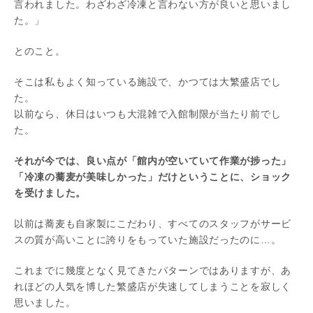
言われました。わざわざ冷凍と言わない方が良いと思いまし
た。」
とのこと。
そこは私もよく知っている施設で、かつては大繁盛店でし
た。
以前なら、休日はいつも大混雑で入館制限が当たり前でし
た。
それが今では、良い点が「館内が空いていて作業が捗った」
「冷凍の蕎麦が美味しかった」だけということに、ショック
を受けました。
以前は蕎麦も自家製にこだわり、すべてのスタッフがサービ
スの質が高いことに誇りをもっていた施設だったのに…。
これまでに幾度となく見てきたパターンではありますが、あ
れほどの人気を博した繁盛店が失速してしまうことを寂しく
思いました。