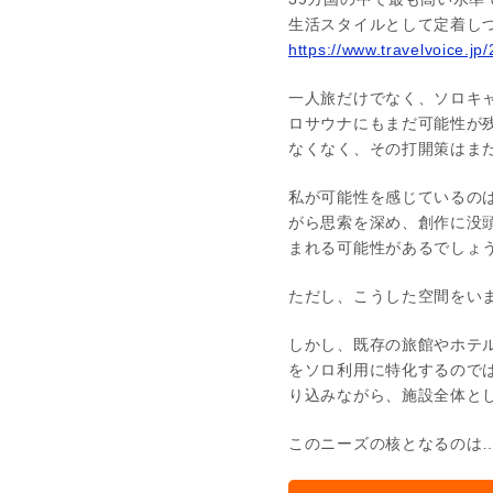
生活スタイルとして定着し
https://www.travelvoice.j
一人旅だけでなく、ソロキ
ロサウナにもまだ可能性が
なくなく、その打開策はま
私が可能性を感じているの
がら思索を深め、創作に没
まれる可能性があるでしょ
ただし、こうした空間をい
しかし、既存の旅館やホテ
をソロ利用に特化するので
り込みながら、施設全体と
このニーズの核となるのは