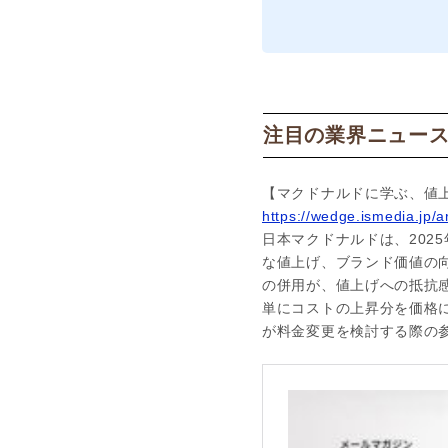
注目の業界ニュー
【マクドナルドに学ぶ、値
https://wedge.ismedia.jp/a
日本マクドナルドは、202
な値上げ、ブランド価値の
の併用が、値上げへの抵抗
単にコストの上昇分を価格
が料金変更を検討する際の