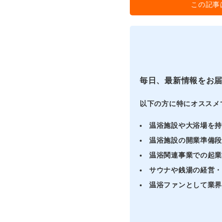
この記事
毎日、最新情報をお
以下の方に特にオススメ
温浴施設や大浴場を
温浴施設の開業準備
温浴関連事業での起
サウナや銭湯の経営
温浴ファンとして業