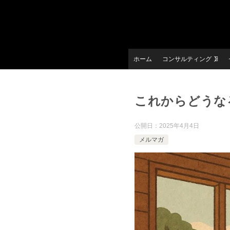
ホーム
コンサルティング
これからどうな
公開日：
2025年4月4日
メルマガ