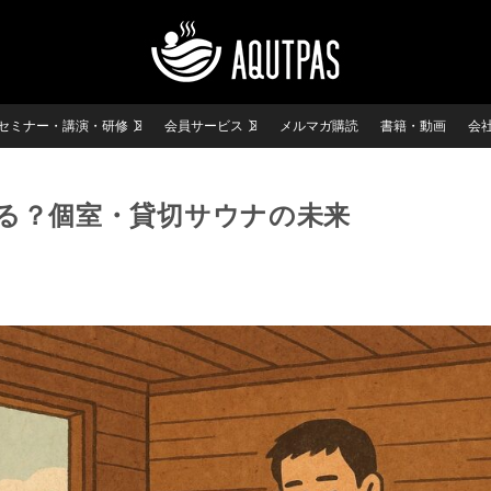
セミナー・講演・研修
会員サービス
メルマガ購読
書籍・動画
会
る？個室・貸切サウナの未来