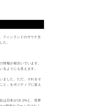
は、フィンランドのサウナ文
した。
の情報が相次いでいます。
いるようにも見えます。
いました。ただ、それをそ
こと」をポジティブに捉え
は日本が19.2%と、世界
は一時的なブームではなく、