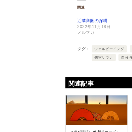
関連
近隣商圏の深耕
2022年11月18日
メルマガ
タグ
ウェルビーイング
個室サウナ
自分
関連記事
ハラダ現場レポ 新規オープン