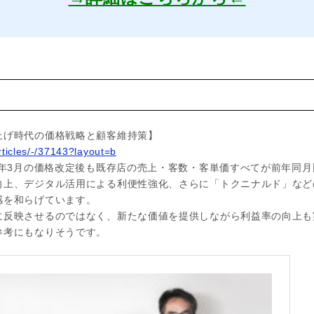
ス
上げ時代の価格戦略と顧客維持策】
rticles/-/37143?layout=b
5年3月の価格改定後も既存店の売上・客数・客単価すべてが前年同
向上、デジタル活用による利便性強化、さらに「トクニナルド」など
感を和らげています。
に反映させるのではなく、新たな価値を提供しながら利益率の向上も
参考にもなりそうです。