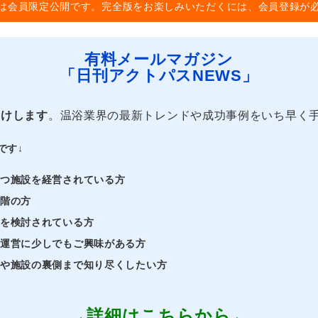
は会員限定公開です。完全版をお楽しみいただくには、会員登録が
有料メールマガジン
「日刊アクトパスNEWS」
届けします
。温浴業界の最新トレンドや成功事例をいち早く
です↓
持つ施設を経営されている方
段階の方
業を検討されている方
・運営に少しでもご興味がある方
界や施設の裏側まで知り尽くしたい方
→詳細はこちらから←