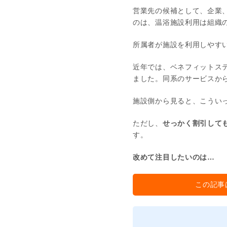
営業先の候補として、企業
のは、温浴施設利用は組織
所属者が施設を利用しやす
近年では、ベネフィットス
ました。同系のサービスか
施設側から見ると、こうい
ただし、
せっかく割引して
す。
改めて注目したいのは…
この記事