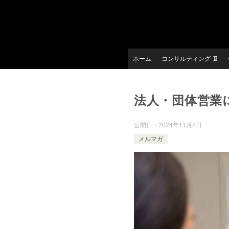
ホーム
コンサルティング
法人・団体営業
公開日：
2024年11月2日
メルマガ