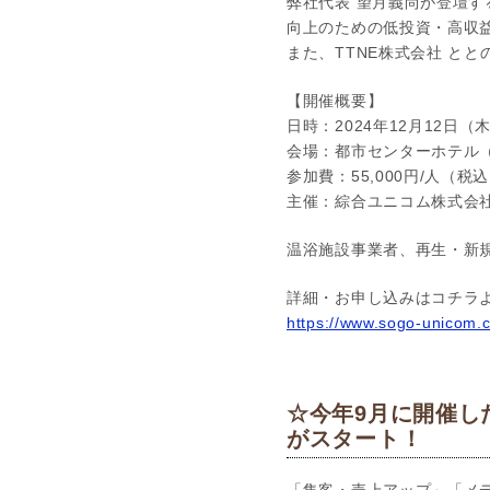
弊社代表 望月義尚が登壇
向上のための低投資・高収
また、TTNE株式会社 と
【開催概要】
日時：2024年12月12日（木）
会場：都市センターホテル
参加費：55,000円/人（税
主催：綜合ユニコム株式会
温浴施設事業者、再生・新
詳細・お申し込みはコチラよ
https://www.sogo-unicom.
☆今年9月に開催し
がスタート！