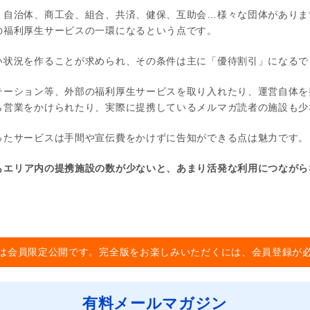
、自治体、商工会、組合、共済、健保、互助会…様々な団体がありま
の福利厚生サービスの一環になるという点です。
い状況を作ることが求められ、その条件は主に「優待割引」になるで
テーション等、外部の福利厚生サービスを取り入れたり、運営自体を
ら営業をかけられたり、実際に提携しているメルマガ読者の施設も少
ったサービスは手間や宣伝費をかけずに告知ができる点は魅力です。
もエリア内の提携施設の数が少ないと、あまり活発な利用につながら
は会員限定公開です。完全版をお楽しみいただくには、会員登録が
有料メールマガジン