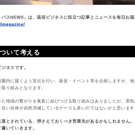
トパスNEWS」は、温浴ビジネスに役立つ記事とニュースを毎日お届
ilmagazine/
について考える
ビジネスです。
商圏内に届くよう宣伝を行い、販促・イベント等を企画しますが、地
な取り組みとなります。
った地域の繋がりを集客に結びつける取り組みはありましたが、景気
き合い自体が自然消滅しているケースも多いのではないかと思います
見落とされている、押さえておくべき営業先があるかもしれません。
て書いていきます。