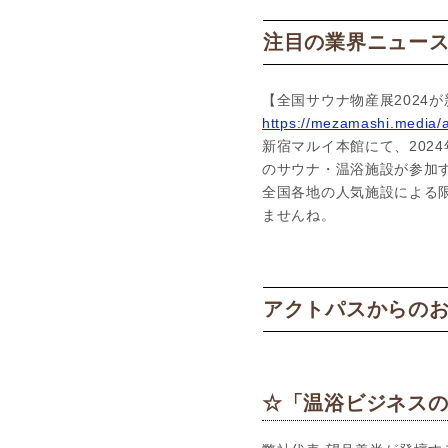
注目の業界ニュー
【全国サウナ物産展2024
https://mezamashi.media/a
新宿マルイ本館にて、202
のサウナ・温浴施設が参加
全国各地の人気施設による
ませんね。
アクトパスからの
☆「温浴ビジネスの