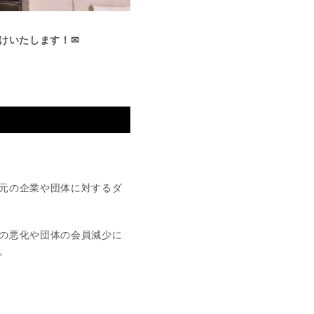
けいたします！✉
元の企業や団体に対するダ
の悪化や団体の会員減少に
。