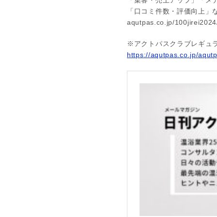
「集客・売上アップ」「メ
「口コミ件数・評価向上」
aqutpas.co.jp/100jirei2024
※アクトパスクラブレギュ
https://aqutpas.co.jp/aqut