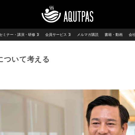
セミナー・講演・研修
会員サービス
メルマガ購読
書籍・動画
会
について考える