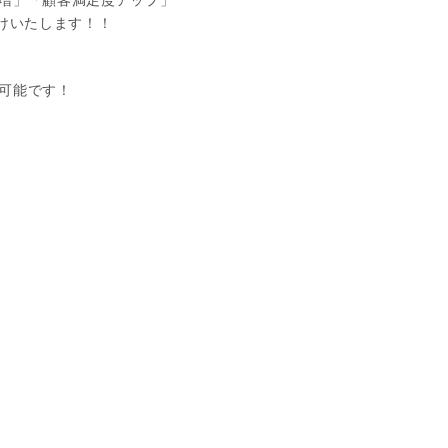
増」「顧客満足度アップ」
けいたします！！
可能です！