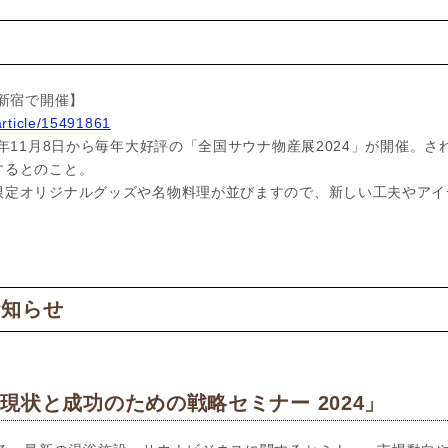
ス
が新宿で開催】
rticle/15491861
4年11月8日から毎年大好評の「全国サウナ物産展2024」が開催。さ
するとのこと。
限定オリジナルグッズや名物料理が並びますので、新しい工夫やアイ
お知らせ
現状と成功のための戦略セミナー 2024」