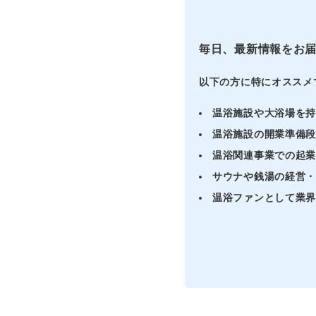
毎日、最新情報をお
以下の方に特にオススメ
温浴施設や大浴場を
温浴施設の開業準備
温浴関連事業での起
サウナや銭湯の経営
温浴ファンとして業