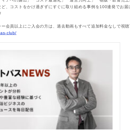
ディアへの露出」「コスト最適化」「運営力向上」「物販・飲食売上
など、コストをかけ過ぎずにすぐに取り組める事例を100連発でお届
/
ラー会員以上にご入会の方は、過去動画もすべて追加料金なしで視聴
pas-club/