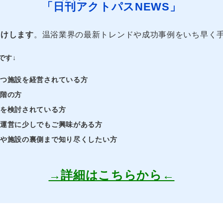
「日刊アクトパスNEWS」
届けします
。温浴業界の最新トレンドや成功事例をいち早く
です↓
持つ施設を経営されている方
段階の方
業を検討されている方
・運営に少しでもご興味がある方
界や施設の裏側まで知り尽くしたい方
→詳細はこちらから←