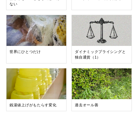
ない
世界にひとつだけ
ダイナミックプライシングと
独自通貨（1）
銭湯値上げがもたらす変化
過去オール善