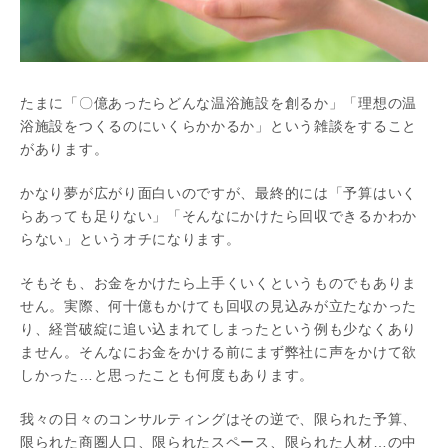
たまに「〇億あったらどんな温浴施設を創るか」「理想の温
浴施設をつくるのにいくらかかるか」という雑談をすること
があります。
かなり夢が広がり面白いのですが、最終的には「予算はいく
らあっても足りない」「そんなにかけたら回収できるかわか
らない」というオチになります。
そもそも、お金をかけたら上手くいくというものでもありま
せん。実際、何十億もかけても回収の見込みが立たなかった
り、経営破綻に追い込まれてしまったという例も少なくあり
ません。そんなにお金をかける前にまず弊社に声をかけて欲
しかった…と思ったことも何度もあります。
我々の日々のコンサルティングはその逆で、限られた予算、
限られた商圏人口、限られたスペース、限られた人材…の中