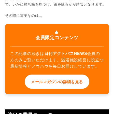
で、いかに勝ち筋を見つけ、策を練るかが勝負となります。
その際に重要なのは…
会員限定コンテンツ
この記事の続きは
日刊アクトパスNEWS
会員の
方のみご覧いただけます。温浴施設経営に役立つ
最新情報とノウハウを毎日お届けしています。
メールマガジンの詳細を見る