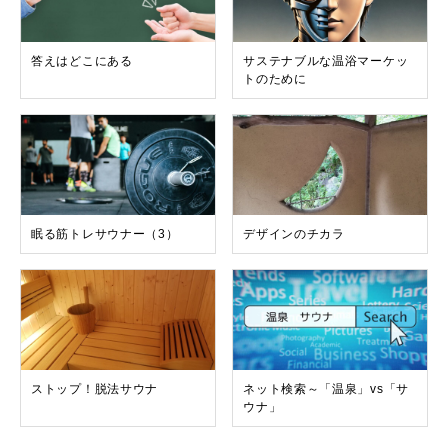
答えはどこにある
サステナブルな温浴マーケッ
トのために
眠る筋トレサウナー（3）
デザインのチカラ
ストップ！脱法サウナ
ネット検索～「温泉」vs「サ
ウナ」