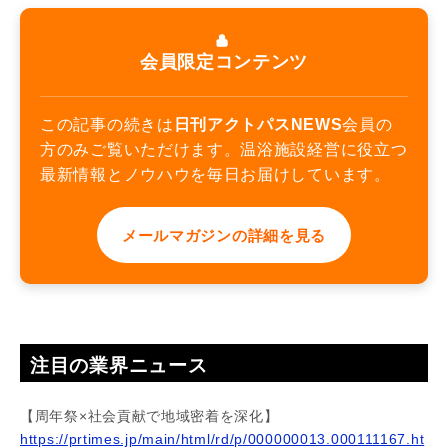
会員限定コンテンツ
この記事の続きは
日刊アクトパスNEWS
会員の
方のみご覧いただけます。温浴施設経営に役立つ
最新情報とノウハウを毎日お届けしています。
メールマガジンの詳細を見る
注目の業界ニュース
【周年祭×社会貢献で地域密着を深化】
https://prtimes.jp/main/html/rd/p/000000013.000111167.ht