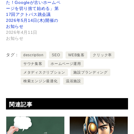
た！Googleが古いホームペ
ージを切り捨て始める」第
17回アクトパス跳会議
2026年5月14日(木)開催の
お知らせ
2026年4月11日
お知らせ
タグ
description
SEO
WEB集客
クリック率
サウナ集客
ホームページ運用
メタディスクリプション
施設ブランディング
検索エンジン最適化
温浴施設
関連記事