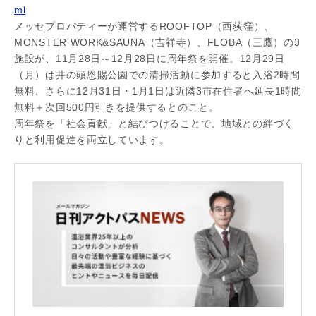
ml
メッセプロパティーが運営するROOFTOP（西荻窪）、
MONSTER WORK&SAUNA（吉祥寺）、FLOBA（三鷹）の3
施設が、11月28日～12月28日に周年祭を開催。12月29日
（月）は井の頭恩賜公園での清掃活動に参加すると入浴2時間
無料、さらに12月31日・1月1日は近隣3市在住者へ延長1時間
無料＋次回500円引きを提供するとのこと。
周年祭を「社会貢献」と結びつけることで、地域との絆づく
りと利用促進を両立しています。