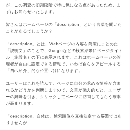
が、この調査の初期段階で特に気になる点があったため、ま
ずはお知らせいたします。
皆さんはホームページの「description」という言葉を聞いた
ことがあるでしょうか？
「description」とは、Webページの内容を簡潔にまとめた
「説明文」のことで、Googleなどの検索結果にページタイト
ル（施設名）の下に表示されます。これはホームページの管
理者が自由に設定できる情報で、いわば自らをアピールする
「自己紹介」的な位置づけになります。
ユーザーはこれを読んで、ページに自分の求める情報が含ま
れるかどうかを判断しますので、文章が魅力的だと、ユーザ
ーの興味を引き、クリックしてページに訪問してもらう確率
が高まります。
「description」自体は、検索順位を直接決定する要因ではあ
りませんが…