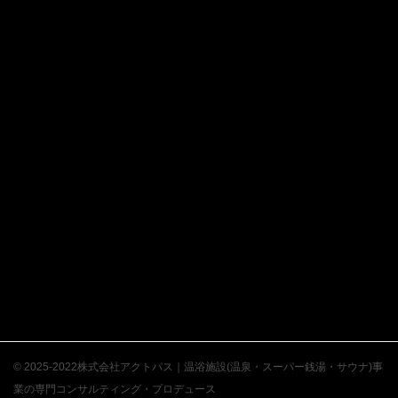
© 2025-2022株式会社アクトパス｜温浴施設(温泉・スーパー銭湯・サウナ)事
業の専門コンサルティング・プロデュース