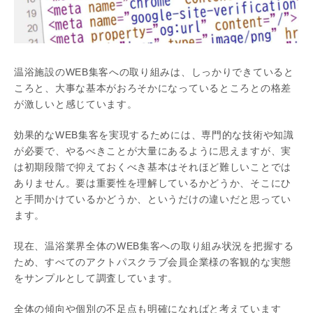
温浴施設のWEB集客への取り組みは、しっかりできていると
ころと、大事な基本がおろそかになっているところとの格差
が激しいと感じています。
効果的なWEB集客を実現するためには、専門的な技術や知識
が必要で、やるべきことが大量にあるように思えますが、実
は初期段階で抑えておくべき基本はそれほど難しいことでは
ありません。要は重要性を理解しているかどうか、そこにひ
と手間かけているかどうか、というだけの違いだと思ってい
ます。
現在、温浴業界全体のWEB集客への取り組み状況を把握する
ため、すべてのアクトパスクラブ会員企業様の客観的な実態
をサンプルとして調査しています。
全体の傾向や個別の不足点も明確になればと考えています