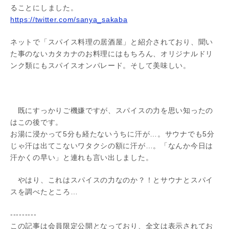
ることにしました。
https://twitter.com/sanya_sakaba
ネットで「スパイス料理の居酒屋」と紹介されており、聞い
た事のないカタカナのお料理にはもちろん、オリジナルドリ
ンク類にもスパイスオンパレード。そして美味しい。
既にすっかりご機嫌ですが、スパイスの力を思い知ったの
はこの後です。
お湯に浸かって5分も経たないうちに汗が…。サウナでも5分
じゃ汗は出てこないワタクシの額に汗が…。「なんか今日は
汗かくの早い」と連れも言い出しました。
やはり、これはスパイスの力なのか？！とサウナとスパイ
スを調べたところ…
---------
この記事は会員限定公開となっており、全文は表示されてお