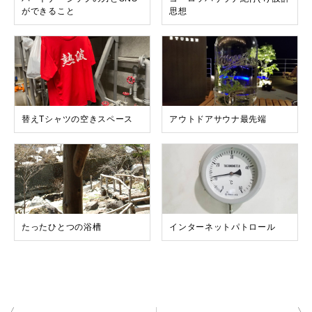
ができること
思想
替えTシャツの空きスペース
アウトドアサウナ最先端
たったひとつの浴槽
インターネットパトロール