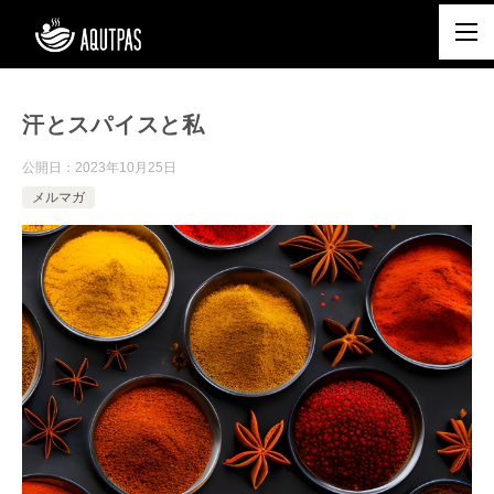
汗とスパイスと私
公開日：
2023年10月25日
メルマガ