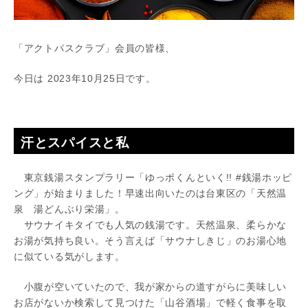
「アクトパスクラブ」会員の皆様、
今日は 2023年10月25日です。
汗とスパイスと私
東京銭湯スタンプラリー「ゆっポくんといく!! #銭湯ホッピ
ング」が始まりました！早速出向いたのは台東区の「天然温
泉 湯どんぶり栄湯」。
サウナイキタイでも人気の銭湯です。天然温泉、柔らかな
お湯が気持ち良い。そう言えば「サウナしきじ」のお湯心地
に似ている気がします。
小腹が空いていたので、我が家からの道すがらに美味しい
お店がないか検索して見つけた「山谷酒場」で軽く食事を取