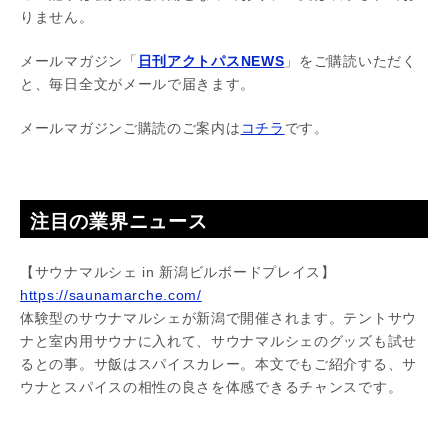
りません。
メールマガジン「
日刊アクトパスNEWS
」をご購読いただく
と、毎日全文がメールで届きます。
メールマガジンご購読のご案内は
コチラ
です。
注目の業界ニュース
【サウナマルシェ in 新潟ビルボードプレイス】
https://saunamarche.com/
体験型のサウナマルシェが新潟で開催されます。テントサウ
ナと室内用サウナに入れて、サウナマルシェのグッズも試せ
るとの事。サ飯はスパイスカレー。本文でもご紹介する、サ
ウナとスパイスの相性の良さを体感できるチャンスです。