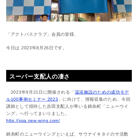
「アクトパスクラブ」会員の皆様、
今日は 2023年8月26日です。
スーパー支配人の凄さ
2023年9月21日に開催される「
温浴施設のための成功モデ
ル100事例セミナー 2023
」に向けて、情報収集のため、今回
講師として招待した吉田支配人が率いる錦糸町「ニューウイ
ング」へ行ってまいりました。
http://spa.new-wing.com/
錦糸町のニューウイングといえば、サウナイキタイのサ活数