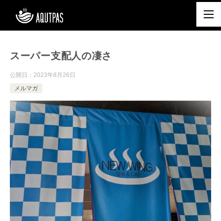
スーパー支配人の凄さ
公開日：
2023年8月26日
メルマガ