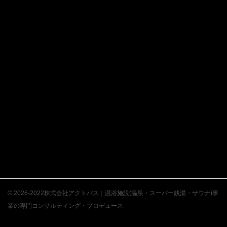
© 2026-2022株式会社アクトパス｜温浴施設(温泉・スーパー銭湯・サウナ)事
業の専門コンサルティング・プロデュース