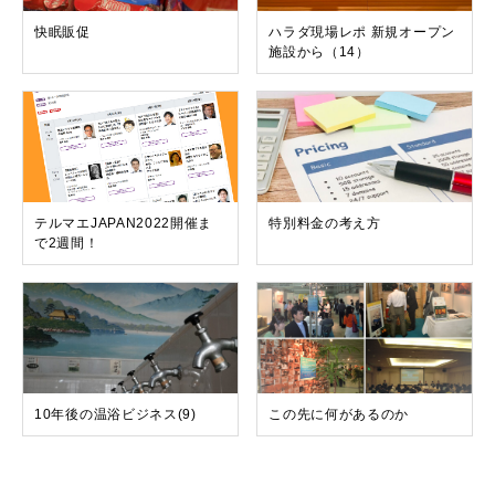
快眠販促
ハラダ現場レポ 新規オープン
施設から（14）
テルマエJAPAN2022開催ま
特別料金の考え方
で2週間！
10年後の温浴ビジネス(9)
この先に何があるのか