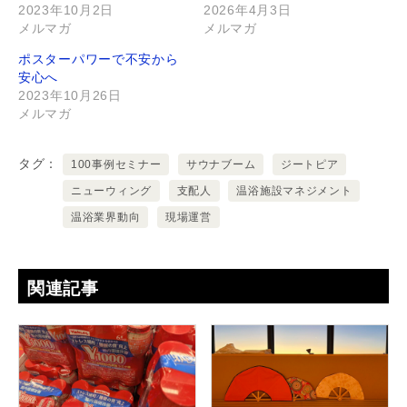
2023年10月2日
2026年4月3日
メルマガ
メルマガ
ポスターパワーで不安から
安心へ
2023年10月26日
メルマガ
タグ
100事例セミナー
サウナブーム
ジートピア
ニューウィング
支配人
温浴施設マネジメント
温浴業界動向
現場運営
関連記事