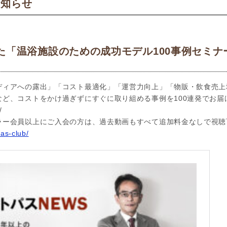
お知らせ
た「温浴施設のための成功モデル100事例セミナー
ディアへの露出」「コスト最適化」「運営力向上」「物販・飲食売上
など、コストをかけ過ぎずにすぐに取り組める事例を100連発でお届
/
ラー会員以上にご入会の方は、過去動画もすべて追加料金なしで視聴
pas-club/