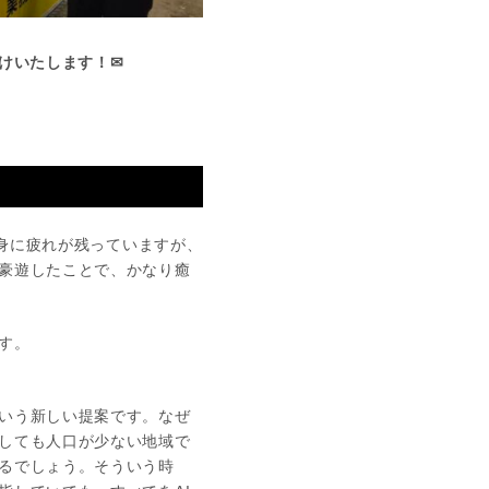
けいたします！✉
全身に疲れが残っていますが、
豪遊したことで、かなり癒
す。
いう新しい提案です。なぜ
しても人口が少ない地域で
るでしょう。そういう時