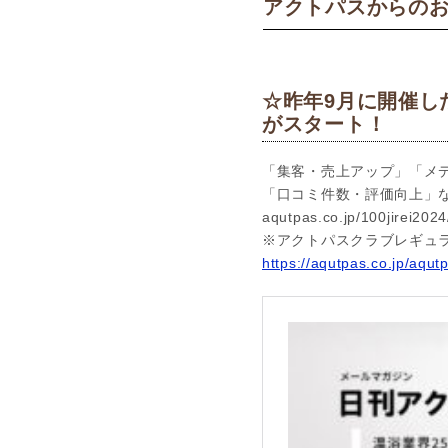
アクトパスからの
☆昨年9月に開催し
がスタート！
「集客・売上アップ」「メ
「口コミ件数・評価向上」
aqutpas.co.jp/100jirei2024
※アクトパスクラブレギュ
https://aqutpas.co.jp/aqut