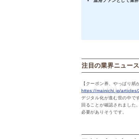
温浴ファンとして業
注目の業界ニュー
【クーポン券、やっぱり紙
https://mainichi.jp/artic
デジタル化が進む世の中で
回ることが確認されました
必要がありそうです。