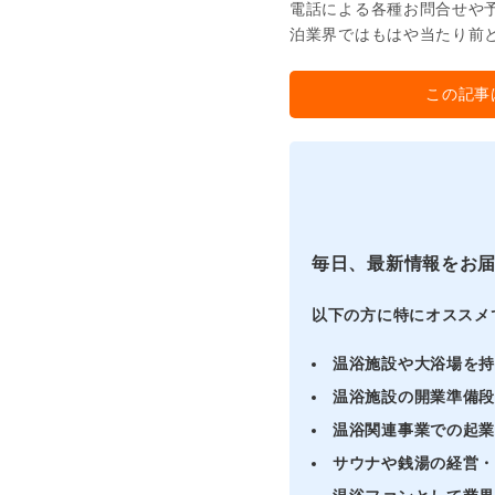
電話による各種お問合せや
泊業界ではもはや当たり前
この記事
毎日、最新情報をお
以下の方に特にオススメ
温浴施設や大浴場を
温浴施設の開業準備
温浴関連事業での起
サウナや銭湯の経営