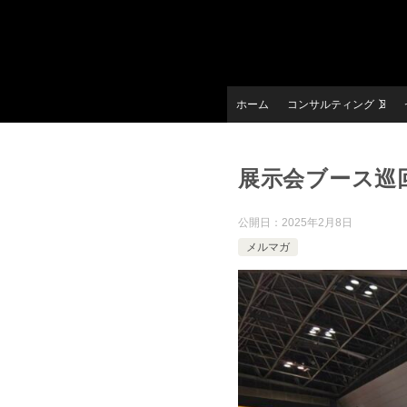
ホーム
コンサルティング
展示会ブース巡回
公開日：
2025年2月8日
メルマガ