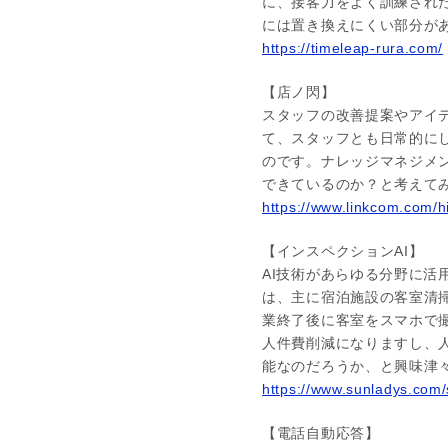
に、接客力をよく訓練され
には置き換えにくい部分が
https://timeleap-rura.com/
【店ノ閃】
スタッフの改善提案やアイデ
て、スタッフとも日常的に
のです。ナレッジマネジメ
できているのか？と考えて
https://www.linkcom.com/h
【インスペクションAI】
AI技術があらゆる分野に
は、主に宿泊施設の客室清
業終了後に客室をスマホで
人件費削減になりますし、
能なのだろうか、と興味津
https://www.sunladys.com/s
【電話自動応答】