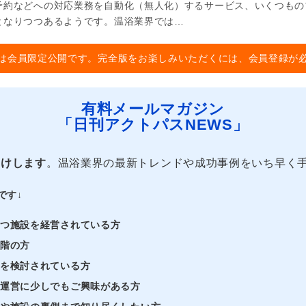
予約などへの対応業務を自動化（無人化）するサービス、いくつもの
となりつつあるようです。温浴業界では…
は会員限定公開です。完全版をお楽しみいただくには、会員登録が
有料メールマガジン
「日刊アクトパスNEWS」
届けします
。温浴業界の最新トレンドや成功事例をいち早く
です↓
持つ施設を経営されている方
段階の方
業を検討されている方
・運営に少しでもご興味がある方