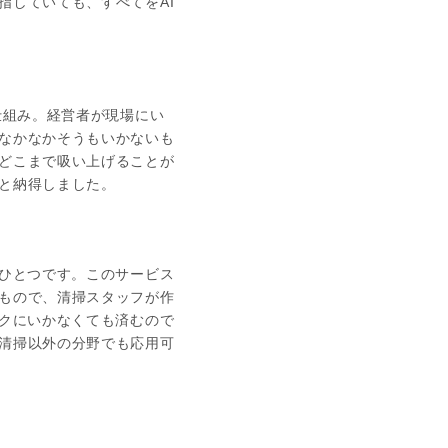
指していても、すべてをAI
仕組み。経営者が現場にい
なかなかそうもいかないも
どこまで吸い上げることが
と納得しました。
のひとつです。このサービス
もので、清掃スタッフが作
ックにいかなくても済むので
清掃以外の分野でも応用可