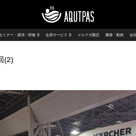
セミナー・講演・研修
会員サービス
メルマガ購読
書籍・動画
会
(2)