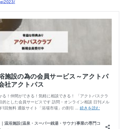
rei2023/