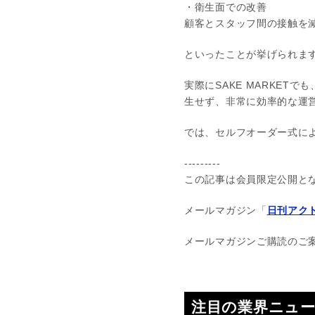
・衛生面での改善
顧客とスタッフ間の接触を
といったことが挙げられま
実際にSAKE MARKE
生せず、非常に効率的な運
では、セルフオーダー式に
---------
この記事は会員限定公開と
メールマガジン「
日刊アクト
メールマガジンご購読のご
注目の業界ニュ