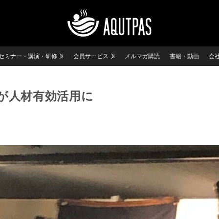
セミナー・講演・研修
会員サービス
メルマガ購読
書籍・動画
会
が人材有効活用に