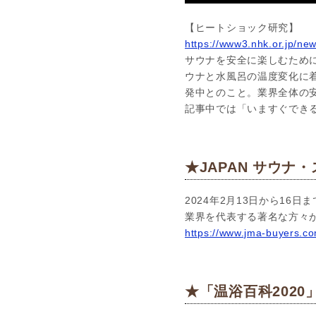
【ヒートショック研究】
https://www3.nhk.or.jp/n
サウナを安全に楽しむため
ウナと水風呂の温度変化に
発中とのこと。業界全体の
記事中では「いますぐでき
★JAPAN サウナ・ス
2024年2月13日から16日
業界を代表する著名な方々
https://www.jma-buyers.co
★「温浴百科2020