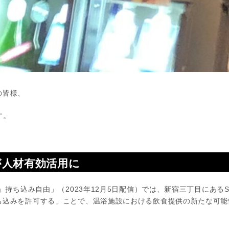
の皆様、
す。
が人材有効活用に
持ち込み自由」（2023年12月5日配信）では、新宿三丁目にあるSA
ち込みを許可する」ことで、温浴施設における飲食提供の新たな可能