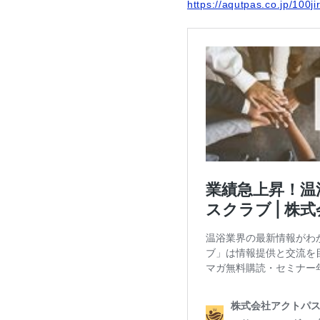
https://aqutpas.co.jp/100ji