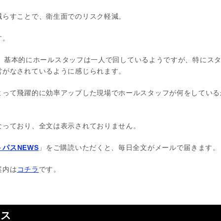
減らすことで、衛生面でのリスク軽減。
す。
Tでも、基本的にホールスタッフは一人で回しているようですが、特にス
営がなされているように感じられます。
よって飛躍的に効率アップした現場でホールスタッフが何をしている
なっており、全文は表示されておりません。
パスNEWS
」をご購読いただくと、毎日全文がメールで届きます。
案内は
コチラ
です。
ース