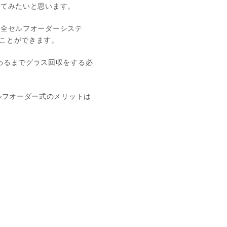
ててみたいと思います。
完全セルフオーダーシステ
ことができます。
わるまでグラス回収をする必
ルフオーダー式のメリットは