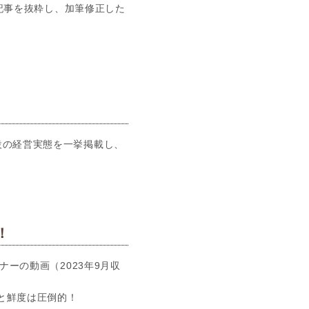
た記事を抜粋し、加筆修正した
設の経営実態を一挙掲載し、
！
ナーの動画（2023年9月収
と鮮度は圧倒的！