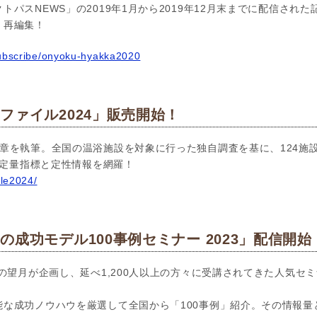
トパスNEWS」の2019年1月から2019年12月末までに配信され
く再編集！
subscribe/onyoku-hyakka2020
ファイル2024」販売開始！
章を執筆。全国の温浴施設を対象に行った独自調査を基に、124施
新の定量指標と定性情報を網羅！
ile2024/
成功モデル100事例セミナー 2023」配信開始
の望月が企画し、延べ1,200人以上の方々に受講されてきた人気セミ
能な成功ノウハウを厳選して全国から「100事例」紹介。その情報量