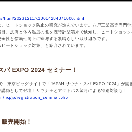
ews/html/20231211/k10014284371000.html
に、ヒートショック防止の研究が進んでいます。八戸工業高等専門学
着目。皮膚と体内温度の差を腕時計型端末で検知し、ヒートショック
安全性と信頼性向上に寄与する素晴らしい取り組みです。
るヒートショック対策」も紹介されています。
パ EXPO 2024 セミナー！
まで、東京ビッグサイトで「JAPAN サウナ・スパ EXPO 2024」
が講師として登壇！サウナ王とアクトパス望月による特別対談も！！
m/hcj/jp/registration_seminar.php
」販売開始！