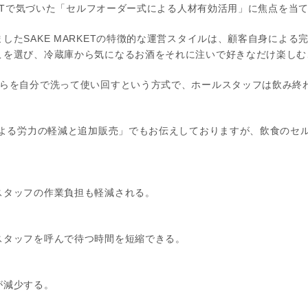
RKETで気づいた「セルフオーダー式による人材有効活用」に焦点を当
したSAKE MARKETの特徴的な運営スタイルは、顧客自身による
こを選び、冷蔵庫から気になるお酒をそれに注いで好きなだけ楽しむ
れらを自分で洗って使い回すという方式で、ホールスタッフは飲み終
による労力の軽減と追加販売」でもお伝えしておりますが、飲食のセ
スタッフの作業負担も軽減される。
スタッフを呼んで待つ時間を短縮できる。
が減少する。