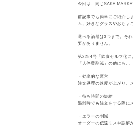
今回は、同じSAKE MA
前記事でも簡単にご紹介しま
ム。好きなグラスやおちょ
選べる酒器は3つまで。そ
要がありません。
第2284号「飲食セルフ化
「人件費削減」の他にも…
・効率的な運営
注文処理の速度が上がり、
・待ち時間の短縮
混雑時でも注文をする際に
・エラーの削減
オーダーの伝達ミスや誤解