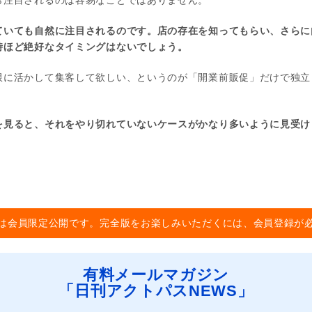
ら注目されるのは容易なことではありません。
ていても自然に注目されるのです。店の存在を知ってもらい、さらに
時ほど絶好なタイミングはないでしょう。
限に活かして集客して欲しい、というのが「開業前販促」だけで独立
を見ると、それをやり切れていないケースがかなり多いように見受け
は会員限定公開です。完全版をお楽しみいただくには、会員登録が
有料メールマガジン
「日刊アクトパスNEWS」