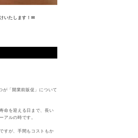
けいたします！✉
つが「開業前販促」について
寿命を迎える日まで、長い
ーアルの時です。
ですが、手間もコストもか