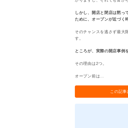
かりますし、それでも皆か
しかし、開店と閉店は黙っ
ために、オープンが近づく
そのチャンスを逃さず最大
す。
ところが、実際の開店事例
その理由は2つ。
オープン前は…
この記事