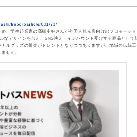
ashi/lreport/article/001/73/
ため、学生起業家の髙橋史好さんが外国人観光客向けのプロモーショ
フルなデザインを加え、SNS映え・インバウンド受けする商品として
ジナルグッズの販売がトレンドとなりつつありますが、地域の伝統工
れません。