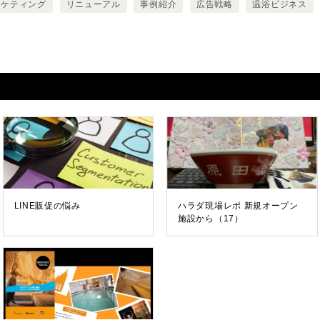
ーケティング
リニューアル
事例紹介
広告戦略
温浴ビジネス
LINE販促の悩み
ハラダ現場レポ 新規オープン
施設から（17）