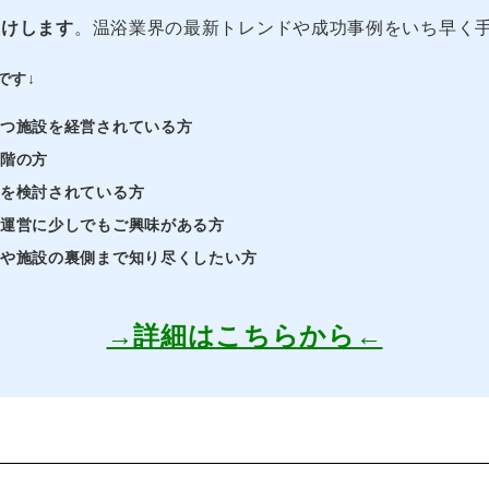
届けします
。温浴業界の最新トレンドや成功事例をいち早く
です↓
持つ施設を経営されている方
段階の方
業を検討されている方
・運営に少しでもご興味がある方
界や施設の裏側まで知り尽くしたい方
→詳細はこちらから←
ス