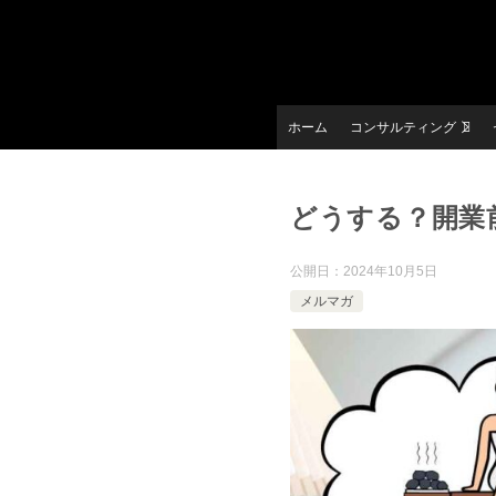
ホーム
コンサルティング
どうする？開業前
公開日：
2024年10月5日
メルマガ