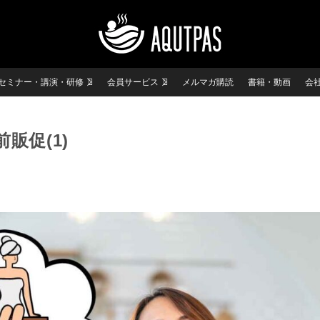
セミナー・講演・研修
会員サービス
メルマガ購読
書籍・動画
会
販促(1)