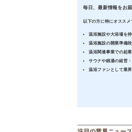
毎日、最新情報をお
以下の方に特にオススメ
温浴施設や大浴場を
温浴施設の開業準備
温浴関連事業での起
サウナや銭湯の経営
温浴ファンとして業
注目の業界ニュー