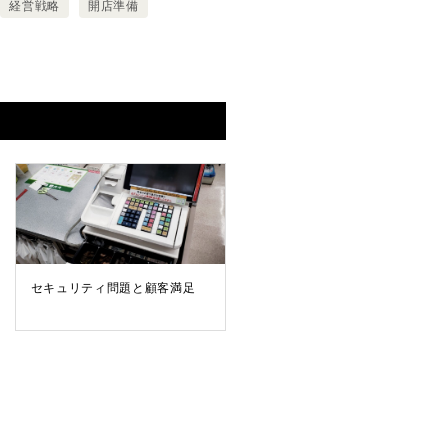
経営戦略
開店準備
セキュリティ問題と顧客満足