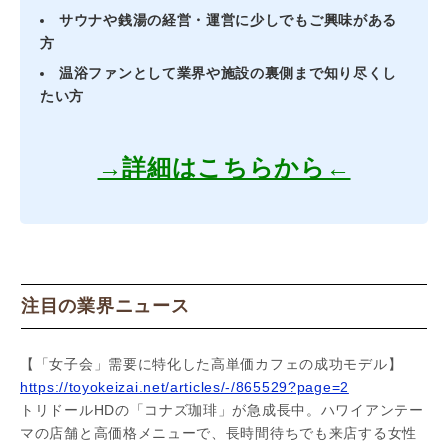
サウナや銭湯の経営・運営に少しでもご興味がある
方
温浴ファンとして業界や施設の裏側まで知り尽くし
たい方
→詳細はこちらから←
注目の業界ニュース
【「女子会」需要に特化した高単価カフェの成功モデル】
https://toyokeizai.net/articles/-/865529?page=2
トリドールHDの「コナズ珈琲」が急成長中。ハワイアンテー
マの店舗と高価格メニューで、長時間待ちでも来店する女性