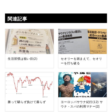
関連記事
生活習慣は狙い目(2)
セオリーを踏まえて、セオリ
ーを打ち破る
勝って驕らず負けて腐らず
ヨーロッパサウナ紀行(12) サ
ウナ・スパの利用マナー[2]