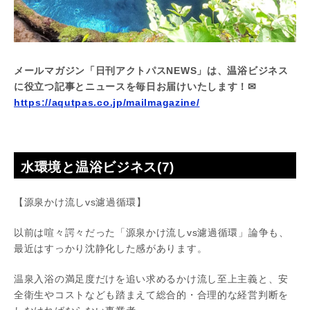
メールマガジン「日刊アクトパスNEWS」は、温浴ビジネス
に役立つ記事とニュースを毎日お届けいたします！✉
https://aqutpas.co.jp/mailmagazine/
水環境と温浴ビジネス(7)
【源泉かけ流しvs濾過循環】
以前は喧々諤々だった「源泉かけ流しvs濾過循環」論争も、
最近はすっかり沈静化した感があります。
温泉入浴の満足度だけを追い求めるかけ流し至上主義と、安
全衛生やコストなども踏まえて総合的・合理的な経営判断を