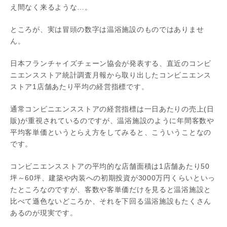
え間なく来るような…。
ところが、実は冒頭の数字は温浴施設のものではありませ
ん。
日本フランチャイズチェーン協会が発表する、直近のコンビ
ニエンスストア統計調査月報から取り出したコンビニエンス
ストア1店舗あたり平均の経営指標です。
通常コンビニエンスストアの経営指標は一日あたりの売上(日
販)が重視されているのですが、温浴施設のように年間客数や
平均客単価というとらえ方をしてみると、こういうことなの
です。
コンビニエンスストアの平均的な店舗面積は1店舗あたり50
坪～60坪、建築や内装への初期投資が3000万円くらいといっ
たところなのですが、客数や客単価だけを見ると温浴施設と
比べて遜色ないどころか、それを下回る温浴施設もたくさん
あるのが現実です。