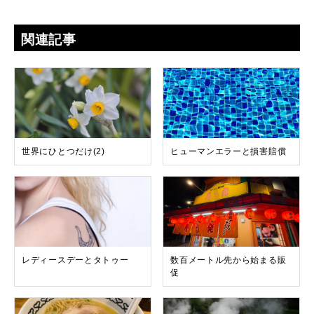
関連記事
世界にひとつだけ(2)
ヒューマンエラーと損害賠償
レディースデーとタトゥー
数百メートル先から始まる販
促