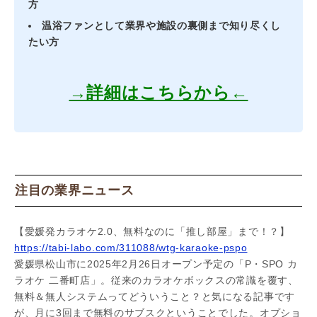
方
温浴ファンとして業界や施設の裏側まで知り尽くし
たい方
→詳細はこちらから←
注目の業界ニュース
【愛媛発カラオケ2.0、無料なのに「推し部屋」まで！？】
https://tabi-labo.com/311088/wtg-karaoke-pspo
愛媛県松山市に2025年2月26日オープン予定の「P・SPO カ
ラオケ 二番町店」。従来のカラオケボックスの常識を覆す、
無料＆無人システムってどういうこと？と気になる記事です
が、月に3回まで無料のサブスクということでした。オプショ