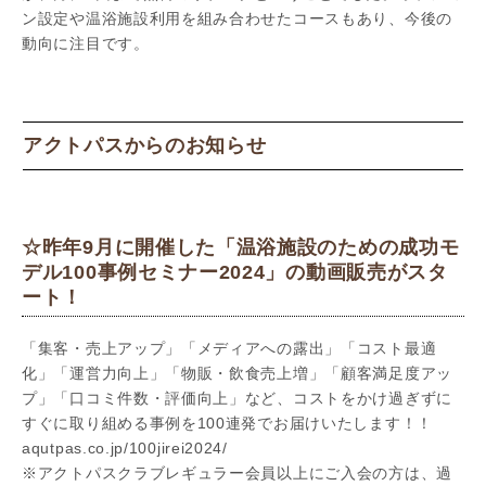
ン設定や温浴施設利用を組み合わせたコースもあり、今後の
動向に注目です。
アクトパスからのお知らせ
☆昨年9月に開催した「温浴施設のための成功モ
デル100事例セミナー2024」の動画販売がスタ
ート！
「集客・売上アップ」「メディアへの露出」「コスト最適
化」「運営力向上」「物販・飲食売上増」「顧客満足度アッ
プ」「口コミ件数・評価向上」など、コストをかけ過ぎずに
すぐに取り組める事例を100連発でお届けいたします！！
aqutpas.co.jp/100jirei2024/
※アクトパスクラブレギュラー会員以上にご入会の方は、過