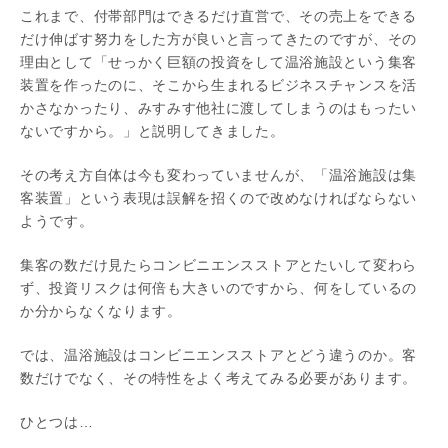
これまで、付帯部門はできるだけ直営で、その売上をできる
だけ伸ばす努力をした方が良いと言ってきたのですが、その
理由として「せっかく巨額の投資をして温浴施設という集客
装置を作ったのに、そこから生まれるビジネスチャンスを活
かさなかったり、みすみす他社に渡してしまうのはもったい
ないですから。」と説明してきました。
その考え方自体は今も変わっていませんが、「温浴施設は集
客装置」という表現は誤解を招くので改めなければならない
ようです。
集客の数だけ見たらコンビニエンスストアとたいして変わら
ず、投資リスクは何倍も大きいのですから、何をしているの
か分からなくなります。
では、温浴施設はコンビニエンスストアとどう違うのか。客
数だけでなく、その特性をよく考えてみる必要があります。
ひとつは…