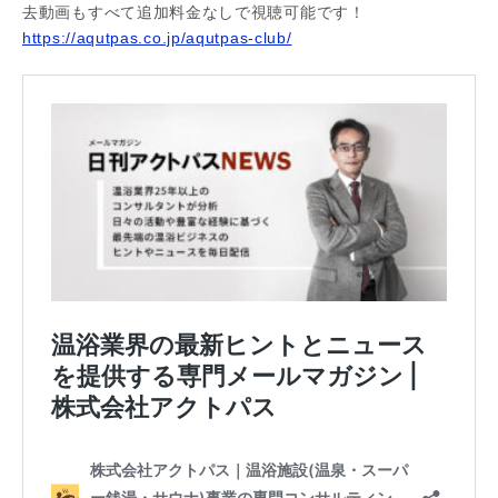
去動画もすべて追加料金なしで視聴可能です！
https://aqutpas.co.jp/aqutpas-club/