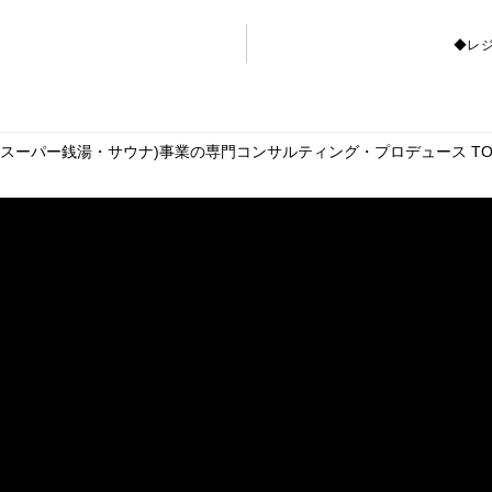
◆レ
・スーパー銭湯・サウナ)事業の専門コンサルティング・プロデュース
TO