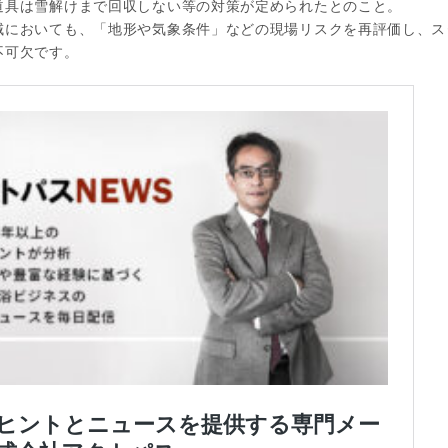
道具は雪解けまで回収しない等の対策が定められたとのこと。
域においても、「地形や気象条件」などの現場リスクを再評価し、ス
不可欠です。