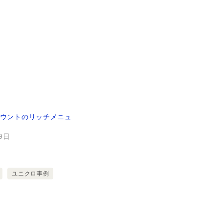
アカウントのリッチメニュ
29日
ユニクロ事例