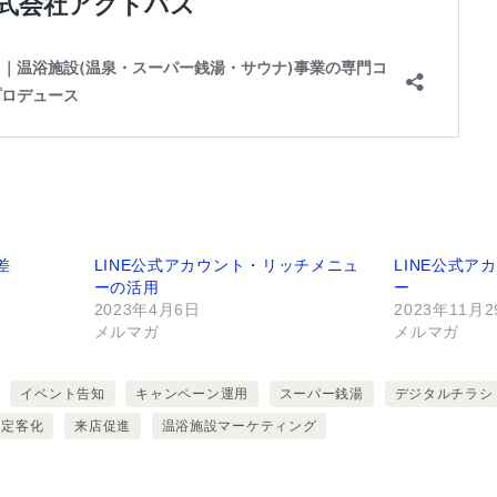
差
LINE公式アカウント・リッチメニュ
LINE公式
ーの活用
ー
2023年4月6日
2023年11月
メルマガ
メルマガ
イベント告知
キャンペーン運用
スーパー銭湯
デジタルチラシ
固定客化
来店促進
温浴施設マーケティング