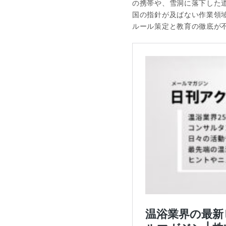
の携帯や、雪洞に落下した
国の指針が及ばない作業領
ルール策定と教育の徹底が