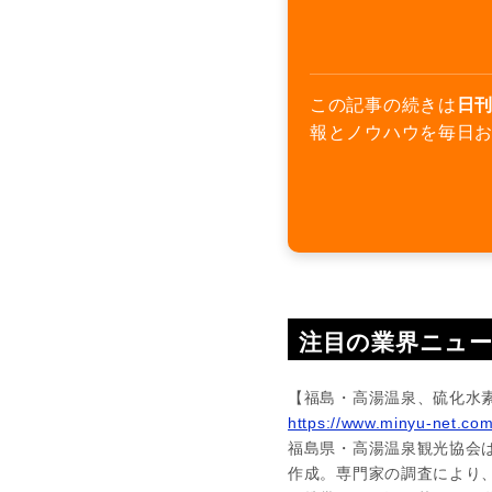
この記事の続きは
日刊
報とノウハウを毎日
注目の業界ニュ
【福島・高湯温泉、硫化水
https://www.minyu-net.co
福島県・高湯温泉観光協会は
作成。専門家の調査により