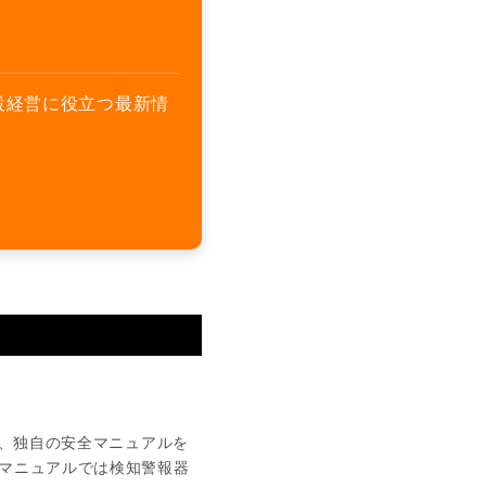
設経営に役立つ最新情
け、独自の安全マニュアルを
マニュアルでは検知警報器