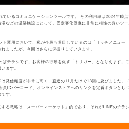
れているコミュニケーションツールです。 その利用率は2024年時点
銭湯などの温浴施設にとって、固定客化促進に非常に相性の良いツー
ウント運用において、私が今最も着目しているのは「リッチメニュー
触れましたが、今回はさらに深掘りしていきます。
言わばチラシです。お客様の行動を促す「トリガー」となりえます。
思います。
は発信頻度が非常に高く、直近の11月だけで13回に及びました。
会員IDバーコード、オンラインストアへのリンクを定番ボタンとし
のです。
する戦略は「スーパーマーケット」的であり、それがLINEのチラ