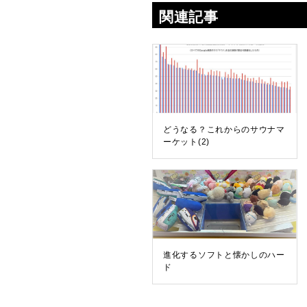
関連記事
どうなる？これからのサウナマ
ーケット(2)
進化するソフトと懐かしのハー
ド