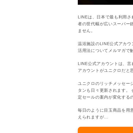
LINEは、日本で最も利用さ
者の世代幅が広いスーパー
ません。
温浴施設のLINE公式アカ
活用法についてメルマガで
LINE公式アカウントは、
アカウントがユニクロだと
ユニクロのリッチメッセージ
タンも日々更新されます。 
定セールの案内が変化する
毎日のように目玉商品を用意
えられますが…