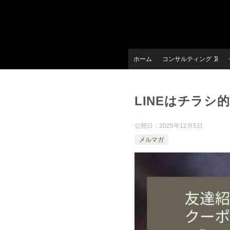
ホーム
コンサルティング
LINEはチラシ
公開日：
2025年12月5日
メルマガ