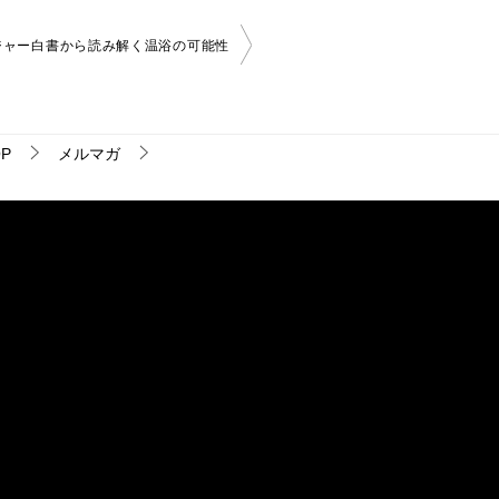
ジャー白書から読み解く温浴の可能性
P
メルマガ