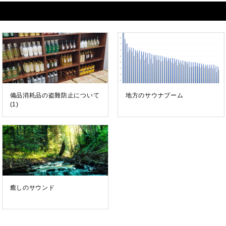
備品消耗品の盗難防止について
地方のサウナブーム
(1)
癒しのサウンド