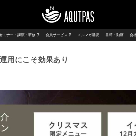
セミナー・講演・研修
会員サービス
メルマガ購読
書籍・動画
会
的運用にこそ効果あり