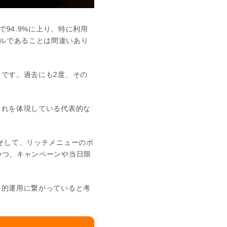
で94.9%に上り、特に利用
ルであることは間違いあり
」です。過去にも2度、その
これを体現している代表的な
 そして、リッチメニューのボ
つつ、キャンペーンや当日限
シ的運用に繋がっていると考