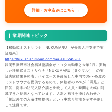
詳細・お申込みはこちら →
業界関連トピック
【移動式ミストサウナ「NUKUMARU」が介護入浴支援で実
証成果】
https://fukushishimbun.com/series05/45281
静岡県裾野市社会福祉協議会がトヨタ自動車と今年2月に実施
した移動式ミストサウナ「NUKUMARU（ヌクマル）」の実
証実験結果を発表。ハイエースを改装した車内で35〜45度の
ミストサウナを提供するもので、体験者の95%が「満足」と
回答。従来の訪問入浴介護と比較して人員・時間を大幅に削
減できた結果となっています。入浴と福祉を掛け合わせた
「施設外での入浴体験提供」という事業可能性を示す事例と
して注目です。