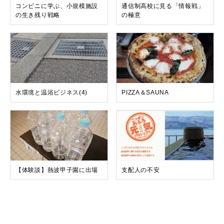
コンビニに学ぶ、小規模施設
通信制高校に見る「情報戦」
の生き残り戦略
の極意
水環境と温浴ビジネス(4)
PIZZA＆SAUNA
【体験談】熱波甲子園に出場
支配人の不安