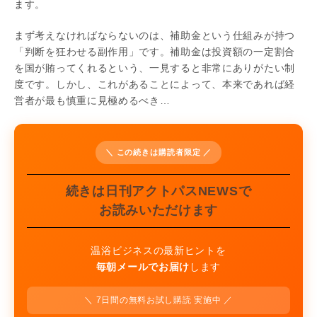
ます。
まず考えなければならないのは、補助金という仕組みが持つ
「判断を狂わせる副作用」です。補助金は投資額の一定割合
を国が賄ってくれるという、一見すると非常にありがたい制
度です。しかし、これがあることによって、本来であれば経
営者が最も慎重に見極めるべき…
＼ この続きは購読者限定 ／
続きは日刊アクトパスNEWSで
お読みいただけます
温浴ビジネスの最新ヒントを
毎朝メールでお届け
します
＼ 7日間の無料お試し購読 実施中 ／