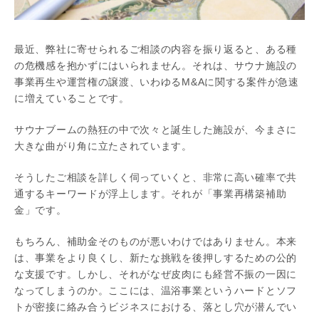
最近、弊社に寄せられるご相談の内容を振り返ると、ある種
の危機感を抱かずにはいられません。それは、サウナ施設の
事業再生や運営権の譲渡、いわゆるM&Aに関する案件が急速
に増えていることです。
サウナブームの熱狂の中で次々と誕生した施設が、今まさに
大きな曲がり角に立たされています。
そうしたご相談を詳しく伺っていくと、非常に高い確率で共
通するキーワードが浮上します。それが「事業再構築補助
金」です。
もちろん、補助金そのものが悪いわけではありません。本来
は、事業をより良くし、新たな挑戦を後押しするための公的
な支援です。しかし、それがなぜ皮肉にも経営不振の一因に
なってしまうのか。ここには、温浴事業というハードとソフ
トが密接に絡み合うビジネスにおける、落とし穴が潜んでい