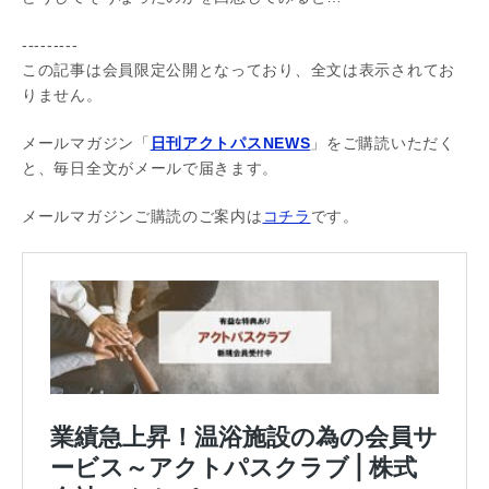
---------
この記事は会員限定公開となっており、全文は表示されてお
りません。
メールマガジン「
日刊アクトパスNEWS
」をご購読いただく
と、毎日全文がメールで届きます。
メールマガジンご購読のご案内は
コチラ
です。