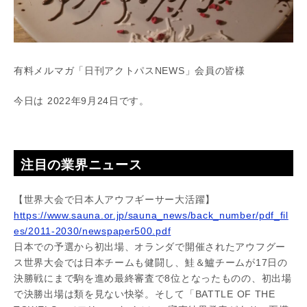
有料メルマガ「日刊アクトパスNEWS」会員の皆様
今日は 2022年9月24日です。
注目の業界ニュース
【世界大会で日本人アウフギーサー大活躍】
https://www.sauna.or.jp/sauna_news/back_number/pdf_fil
es/2011-2030/newspaper500.pdf
日本での予選から初出場、オランダで開催されたアウフグー
ス世界大会では日本チームも健闘し、鮭＆鱸チームが17日の
決勝戦にまで駒を進め最終審査で8位となったものの、初出場
で決勝出場は類を見ない快挙。そして「BATTLE OF THE