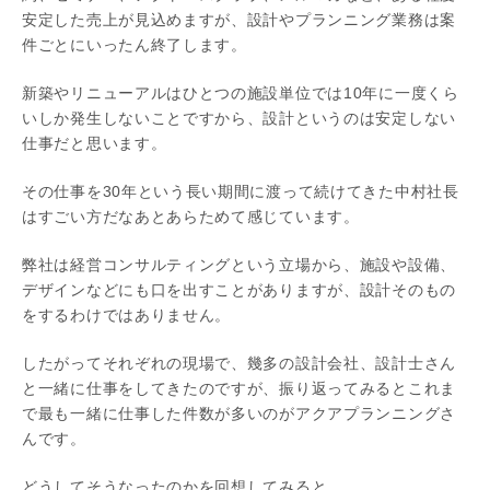
安定した売上が見込めますが、設計やプランニング業務は案
件ごとにいったん終了します。
新築やリニューアルはひとつの施設単位では10年に一度くら
いしか発生しないことですから、設計というのは安定しない
仕事だと思います。
その仕事を30年という長い期間に渡って続けてきた中村社長
はすごい方だなあとあらためて感じています。
弊社は経営コンサルティングという立場から、施設や設備、
デザインなどにも口を出すことがありますが、設計そのもの
をするわけではありません。
したがってそれぞれの現場で、幾多の設計会社、設計士さん
と一緒に仕事をしてきたのですが、振り返ってみるとこれま
で最も一緒に仕事した件数が多いのがアクアプランニングさ
んです。
どうしてそうなったのかを回想してみると…