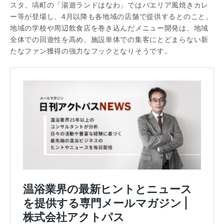
スタ、塙町の「湯遊ランドはなわ」ではパエリア風焼きカレ
ー等が登場し、4月以降も各地域の店舗で提供するとのこと。
地域の学校や周辺飲食店を巻き込んだメニュー開発は、地域
全体での回遊性を高め、施設単体での集客にとどまらない新
たなファン獲得の強力なフックとなりそうです。