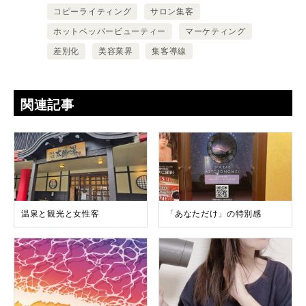
コピーライティング
サロン集客
ホットペッパービューティー
マーケティング
差別化
美容業界
集客導線
関連記事
温泉と観光と女性客
「あなただけ」の特別感