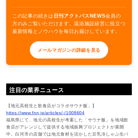
この記事の続きは
日刊アクトパスNEWS
会員の
方のみご覧いただけます。温浴施設経営に役立つ
最新情報とノウハウを毎日お届けしています。
メールマガジンの詳細を見る
注目の業界ニュース
【地元高校生と飲食店がコラボサウナ飯」】
https://www.fnn.jp/articles/-/1008604
福島県にて、地元の高校生が考案した「サウナ飯」を地域飲
食店がアレンジして提供する地域振興プロジェクトが展開
中。白河市の店舗では地元食材を活かした豆乳冷しゃぶ生パ