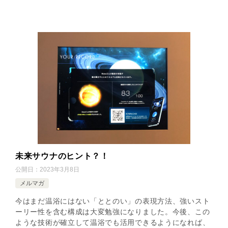
未来サウナのヒント？！
公開日：
2023年3月8日
メルマガ
今はまだ温浴にはない「ととのい」の表現方法、強いスト
ーリー性を含む構成は大変勉強になりました。今後、この
ような技術が確立して温浴でも活用できるようになれば、