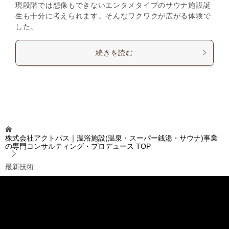
現段階では想像もできないエンタメタイプのサウナ施設誕
生も十分に考えられます。そんなワクワクが広がる体験で
した。
続きを読む
株式会社アクトパス｜温浴施設(温泉・スーパー銭湯・サウナ)事業
の専門コンサルティング・プロデュース
TOP
最新技術