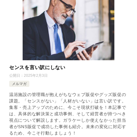
センスを言い訳にしない
公開日：
2025年2月3日
メルマガ
温浴施設の管理職が抱えがちなウェブ販促やグッズ販促の
課題。「センスがない」「人材がいない」は言い訳です。
集客・売上アップのために、今こそ現状打破を！本記事で
は、具体的な解決策と成功事例、そして経営者が持つべき
視点について解説します。ガラケーしか使えなかった担当
者がSNS販促で成功した事例も紹介。未来の変化に対応す
るため、今こそ行動しましょう！