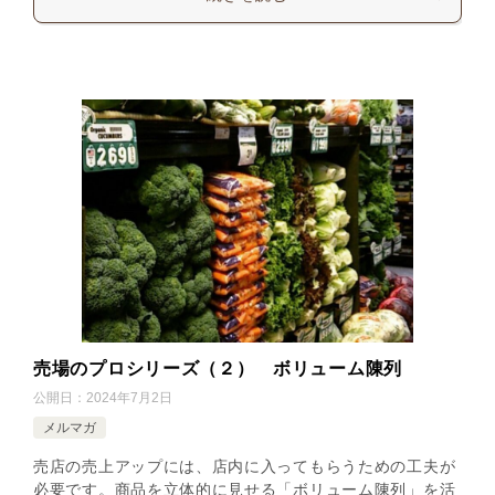
売場のプロシリーズ（２） ボリューム陳列
公開日：
2024年7月2日
メルマガ
売店の売上アップには、店内に入ってもらうための工夫が
必要です。商品を立体的に見せる「ボリューム陳列」を活