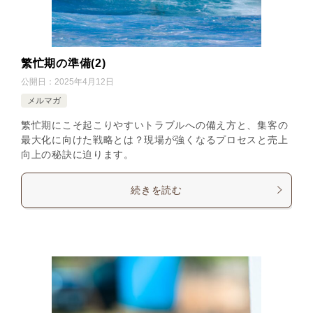
繁忙期の準備(2)
公開日：
2025年4月12日
メルマガ
繁忙期にこそ起こりやすいトラブルへの備え方と、集客の
最大化に向けた戦略とは？現場が強くなるプロセスと売上
向上の秘訣に迫ります。
続きを読む