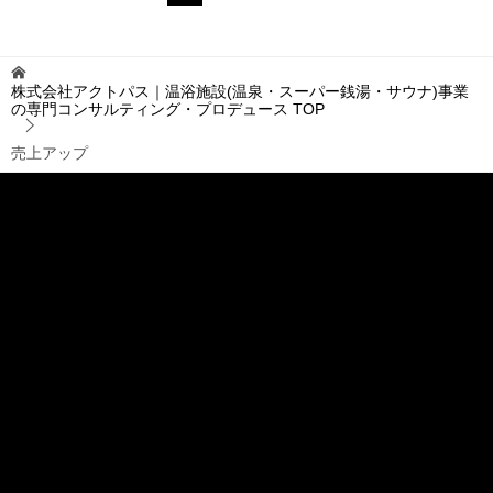
株式会社アクトパス｜温浴施設(温泉・スーパー銭湯・サウナ)事業
の専門コンサルティング・プロデュース
TOP
売上アップ