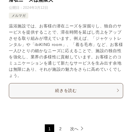
公開日：
2024年3月12日
メルマガ
温浴施設では、お客様の潜在ニーズを深掘りし、独自のサ
ービスを提供することで、滞在時間を延ばし売上をアップ
させる取り組みが増えています。例えば、「ジャケットレ
ンタル」や「ibiKING room」、「着る毛布」など、お客様
一人ひとりの細かなニーズに応えることで、施設の独自性
を強化し、業界の多様性に貢献しています。お客様とのコ
ミュニケーションを通じて新たなサービスを生み出す余地
は無限にあり、それが施設の魅力をさらに高めていくでし
ょう。
続きを読む
1
2
次へ