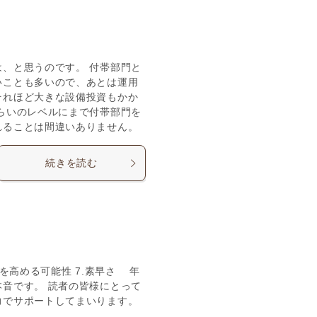
、と思うのです。 付帯部門と
いことも多いので、あとは運用
それほど大きな設備投資もかか
らいのレベルにまで付帯部門を
れることは間違いありません。
続きを読む
度を高める可能性 7.素早さ 年
音です。 読者の皆様にとって
力でサポートしてまいります。