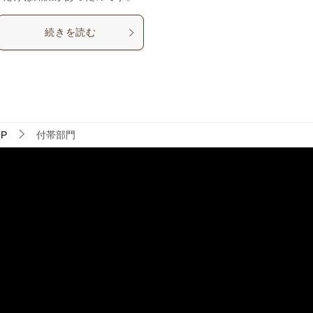
続きを読む
P
付帯部門