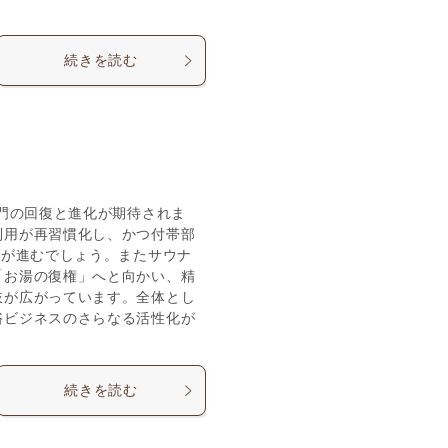
続きを読む
部門の回復と進化が期待されま
利用が再習慣化し、かつ付帯部
きが進むでしょう。またサウナ
「お湯の復権」へと向かい、精
肢が広がっています。全体とし
浴ビジネスのさらなる活性化が
続きを読む