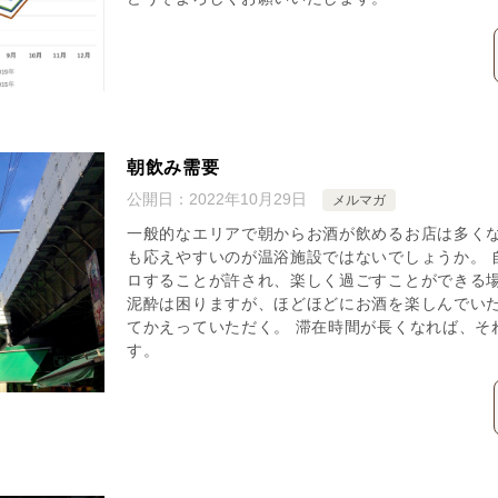
朝飲み需要
公開日：
2022年10月29日
メルマガ
一般的なエリアで朝からお酒が飲めるお店は多くな
も応えやすいのが温浴施設ではないでしょうか。 
ロすることが許され、楽しく過ごすことができる
泥酔は困りますが、ほどほどにお酒を楽しんでい
てかえっていただく。 滞在時間が長くなれば、そ
す。