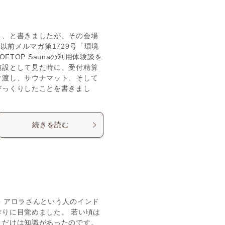
う、と書きましたが、その会場
 以前メルマガ第1729号「環境
OFTOP Saunaの利用体験談を
施設として見た時に、受付精算
け渡し、サウナマット、そして
びっくりしたことを書きまし
続きを読む
・アロラさんという人のインド
りに目覚めました。 若い頃は
りだけは知識があったのです。