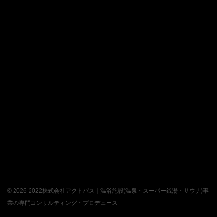
© 2026-2022株式会社アクトパス｜温浴施設(温泉・スーパー銭湯・サウナ)事
業の専門コンサルティング・プロデュース