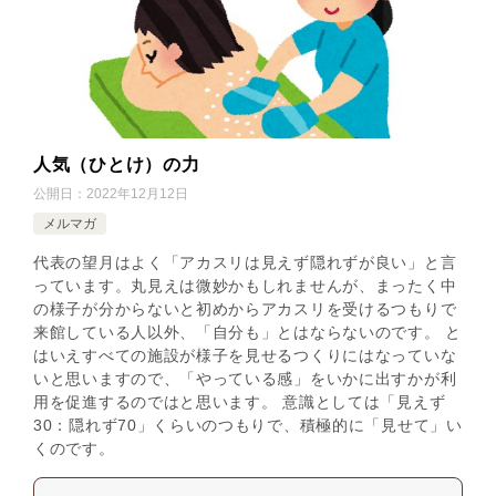
人気（ひとけ）の力
公開日：
2022年12月12日
メルマガ
代表の望月はよく「アカスリは見えず隠れずが良い」と言
っています。丸見えは微妙かもしれませんが、まったく中
の様子が分からないと初めからアカスリを受けるつもりで
来館している人以外、「自分も」とはならないのです。 と
はいえすべての施設が様子を見せるつくりにはなっていな
いと思いますので、「やっている感」をいかに出すかが利
用を促進するのではと思います。 意識としては「見えず
30：隠れず70」くらいのつもりで、積極的に「見せて」い
くのです。