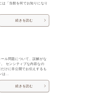
には「当館を何でお知りになり
続きを読む
コール問題について、誤解がな
。 センシティブな内容なの
様だけに非公開でお伝えするも
ンは…
続きを読む