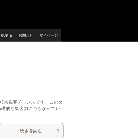
社概要
お問合せ
マイページ
の3大集客チャンスです。このタ
基礎的な集客力につながってい
続きを読む