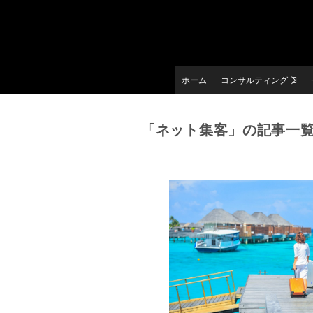
ホーム
コンサルティング
「ネット集客」の記事一