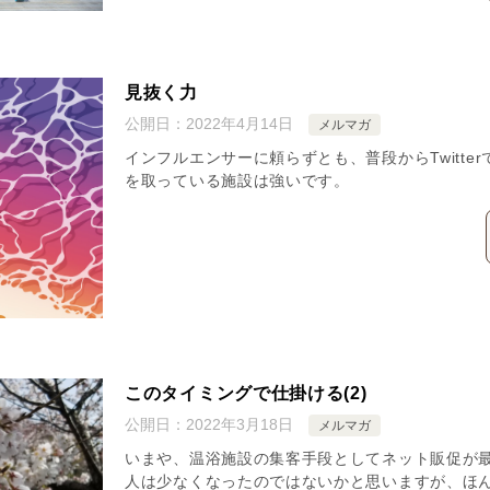
見抜く力
公開日：
2022年4月14日
メルマガ
インフルエンサーに頼らずとも、普段からTwitte
を取っている施設は強いです。
このタイミングで仕掛ける(2)
公開日：
2022年3月18日
メルマガ
いまや、温浴施設の集客手段としてネット販促が
人は少なくなったのではないかと思いますが、ほん