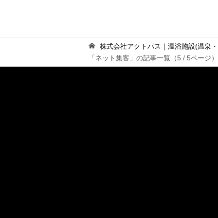
株式会社アクトパス｜温浴施設(温泉
「ネット集客」の記事一覧（5 / 5ページ）