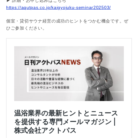
▶ 詳細・お申し込みはこちら
https://aqutpas.co.jp/kaigyojuku-seminar202503/
個室・貸切サウナ経営の成功のヒントをつかむ機会です。ぜ
ひご参加ください。