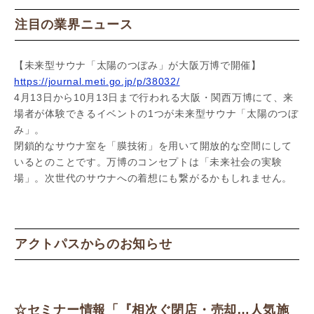
注目の業界ニュース
【未来型サウナ「太陽のつぼみ」が大阪万博で開催】
https://journal.meti.go.jp/p/38032/
4月13日から10月13日まで行われる大阪・関西万博にて、来
場者が体験できるイベントの1つが未来型サウナ「太陽のつぼ
み」。
閉鎖的なサウナ室を「膜技術」を用いて開放的な空間にして
いるとのことです。万博のコンセプトは「未来社会の実験
場」。次世代のサウナへの着想にも繋がるかもしれません。
アクトパスからのお知らせ
☆セミナー情報「『相次ぐ閉店・売却…人気施