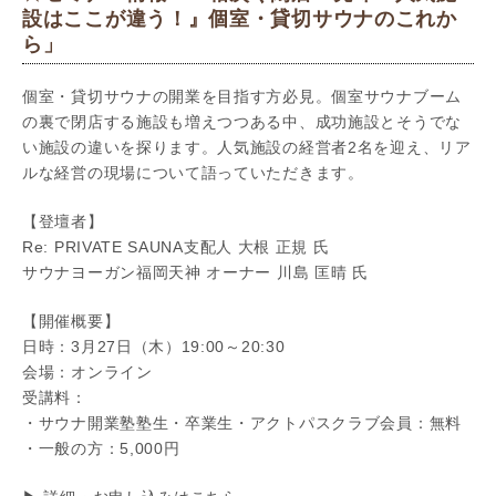
設はここが違う！』個室・貸切サウナのこれか
ら」
個室・貸切サウナの開業を目指す方必見。個室サウナブーム
の裏で閉店する施設も増えつつある中、成功施設とそうでな
い施設の違いを探ります。人気施設の経営者2名を迎え、リア
ルな経営の現場について語っていただきます。
【登壇者】
Re: PRIVATE SAUNA支配人 大根 正規 氏
サウナヨーガン福岡天神 オーナー 川島 匡晴 氏
【開催概要】
日時：3月27日（木）19:00～20:30
会場：オンライン
受講料：
・サウナ開業塾塾生・卒業生・アクトパスクラブ会員：無料
・一般の方：5,000円