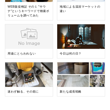
WEB販促検証 その１ "サウ
地域による温浴マーケットの
ナ"というキーワードで検索ボ
違い
リュームを調べてみた
用途にとらわれない
今日は何の日？
迷わず触る、その前に
新たな成長戦略