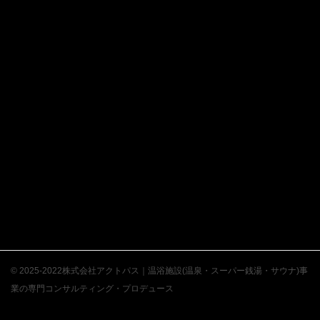
© 2025-2022株式会社アクトパス｜温浴施設(温泉・スーパー銭湯・サウナ)事
業の専門コンサルティング・プロデュース