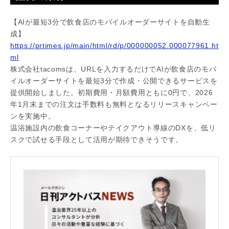
【AIが最短3分で飲食店のモバイルオーダーサイトを自動生
成】
https://prtimes.jp/main/html/rd/p/000000052.000077961.ht
ml
株式会社tacomsは、URLを入力するだけでAIが飲食店のモバ
イルオーダーサイトを最短3分で作成・公開できるサービスを
提供開始しました。初期費用・月額費用ともに0円で、2026
年1月末までの注文は手数料も無料となるリリースキャンペー
ンを実施中。
温浴施設内の飲食コーナーやテイクアウト導線のDXを、低リ
スクで試せる手段として活用が期待できそうです。