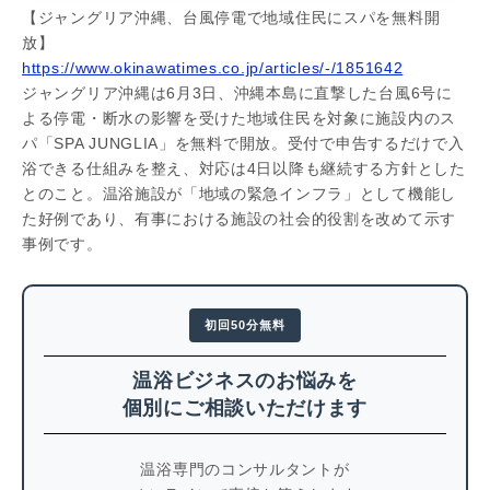
【ジャングリア沖縄、台風停電で地域住民にスパを無料開
放】
https://www.okinawatimes.co.jp/articles/-/1851642
ジャングリア沖縄は6月3日、沖縄本島に直撃した台風6号に
よる停電・断水の影響を受けた地域住民を対象に施設内のス
パ「SPA JUNGLIA」を無料で開放。受付で申告するだけで入
浴できる仕組みを整え、対応は4日以降も継続する方針とした
とのこと。温浴施設が「地域の緊急インフラ」として機能し
た好例であり、有事における施設の社会的役割を改めて示す
事例です。
初回50分無料
温浴ビジネスのお悩みを
個別にご相談いただけます
温浴専門のコンサルタントが