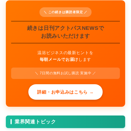
＼ この続きは購読者限定 ／
続きは日刊アクトパスNEWSで
お読みいただけます
温浴ビジネスの最新ヒントを
毎朝メールでお届け
します
＼ 7日間の無料お試し購読 実施中 ／
詳細・お申込みはこちら →
業界関連トピック