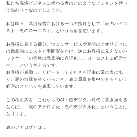
私たち温浴ビジネスに携わる者はどのようなビジョンを持っ
て臨むべきなのでしょうか。
私は時々、温浴経営における一つの指針として「表のハイコ
スト・裏のローコスト」という言葉を使います。
お客様に見える部分、つまりサービスや空間のクオリティに
は徹底的にコストと手間暇をかけ、逆にお客様に見えないバ
ックヤードの業務は徹底的に合理化し、ローコストに経営す
べし、という考え方です。
お客様が感動し、リピートしてくださる理由は常に表にあ
り、裏の無駄を省くからこそ、表に原資を集中できるという
経営のメリハリを表現しています。
この考え方を、これからのAI・超デジタル時代に置き換える
ならば、「表のアナログ化・裏のデジタル化」ということに
なります。
表のアナログとは…