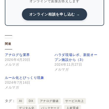
オンラインで直接お答えします
オンライン相談を申し込む →
関連
アナログな業界
ハラダ現場レポ、新規オー
2026年4月20日
プン施設から（3）
メルマガ
2024年11月27日
メルマガ
ルール化とびっくり現象
2024年7月16日
メルマガ
タグ
AI
DX
アナログ価値
サービス向上
デジタル化
バックヤード
人材育成