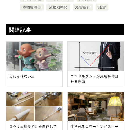
本物感演出
業務効率化
経営指針
運営
関連記事
忘れられない店
コンサルタントが業績を伸ば
せる理由
ロウリュ用ラドルを自作して
生き残るコワーキングスペー