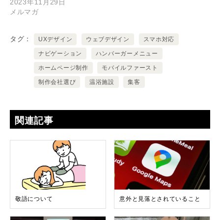
2023年11月29日
メルマガ
タグ
UXデザイン
ウェブデザイン
スマホ対応
ナビゲーション
ハンバーガーメニュー
ホームページ制作
モバイルファースト
制作会社選び
温浴施設
集客
関連記事
敬語について
意外と見落とされていること