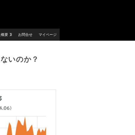
社概要
お問合せ
マイページ
くないのか？