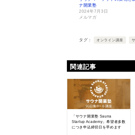
ナ開業塾
2024年7月3日
メルマガ
タグ
オンライン講座
関連記事
「サウナ開業塾 Sauna
Startup Academy」希望者多数
につき申込締切日を早めます