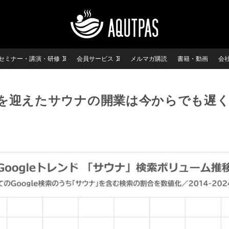
セミナー・講演・研修
会員サービス
メルマガ購読
書籍・動画
会
を迎えたサウナの開業は今からでも遅