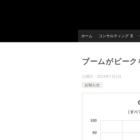
ホーム
コンサルティング
ブームがピーク
公開日：
2024年7月2日
お知らせ