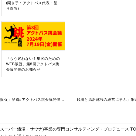
(聞き手：アクトパス代表・望
月義尚)
「もう迷わない！集客のための
WEB販促」第8回アクトパス跳
会議開催のお知らせ
「もう迷わない！集客のためのWEB販促」第8回アクトパス跳会議開催のお知らせ
「銭湯と温浴施設の経営に学ぶ」第
・スーパー銭湯・サウナ)事業の専門コンサルティング・プロデュース
TO