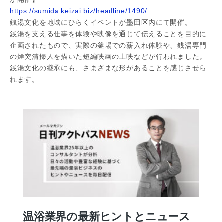
https://sumida.keizai.biz/headline/1490/
銭湯文化を地域にひらくイベントが墨田区内にて開催。
銭湯を支える仕事を体験や映像を通じて伝えることを目的に
企画されたもので、実際の釜場での薪入れ体験や、銭湯専門
の煙突清掃人を描いた短編映画の上映などが行われました。
銭湯文化の継承にも、さまざまな形があることを感じさせら
れます。