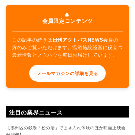
会員限定コンテンツ
この記事の続きは
日刊アクトパスNEWS
会員の
方のみご覧いただけます。温浴施設経営に役立つ
最新情報とノウハウを毎日お届けしています。
メールマガジンの詳細を見る
注目の業界ニュース
【墨田区の銭湯「松の湯」でまき入れ体験のほか映画上映会
が開催】