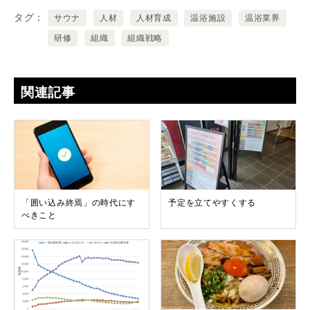
タグ
サウナ
人材
人材育成
温浴施設
温浴業界
研修
組織
組織戦略
関連記事
「囲い込み終焉」の時代にす
予定を立てやすくする
べきこと