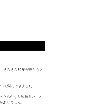
、そろそろ30年が経とうと
ついて悩んできました。
ったらかなり興味深いこと
かありません。