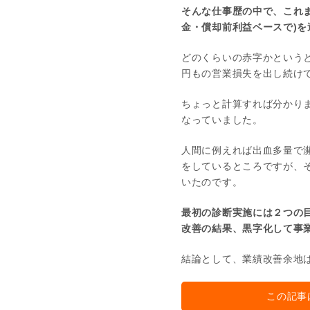
そんな仕事歴の中で、これま
金・償却前利益ベースで)を
どのくらいの赤字かというと
円もの営業損失を出し続け
ちょっと計算すれば分かり
なっていました。
人間に例えれば出血多量で
をしているところですが、
いたのです。
最初の診断実施には２つの
改善の結果、黒字化して事
結論として、業績改善余地
この記事