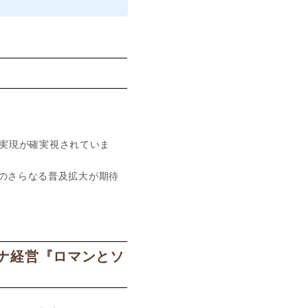
標の実現が確実視されていま
でのさらなる普及拡大が期待
ウナ経営『ロマンとソ