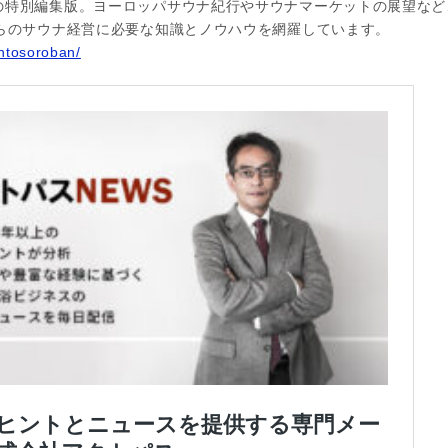
の特別編集版。ヨーロッパサウナ紀行やサウナマーケットの展望など
からのサウナ経営に必要な知識とノウハウを網羅しています。
antosoroban/