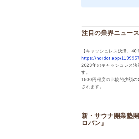
注目の業界ニュー
【キャッシュレス決済、40
https://nordot.app/11999
2023年のキャッシュレス決
す。
1500円程度の比較的少額
されます。
新・サウナ開業塾開
ロバン』