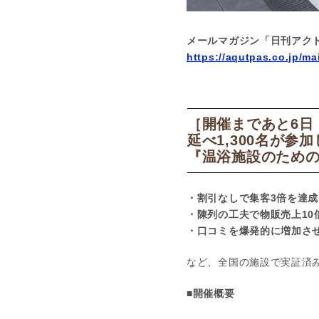
メールマガジン「日刊アク
https://aqutpas.co.jp/ma
［開催まであと6日
延べ1,300名が
『温浴施設のための成
・割引なしで集客3倍を達
・陳列の工夫で物販売上10
・口コミを爆発的に増加さ
など、全国の施設で実証済み
■開催概要