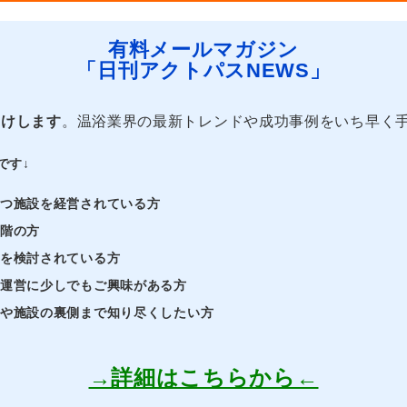
有料メールマガジン
「日刊アクトパスNEWS」
届けします
。温浴業界の最新トレンドや成功事例をいち早く
です↓
持つ施設を経営されている方
段階の方
業を検討されている方
・運営に少しでもご興味がある方
界や施設の裏側まで知り尽くしたい方
→詳細はこちらから←