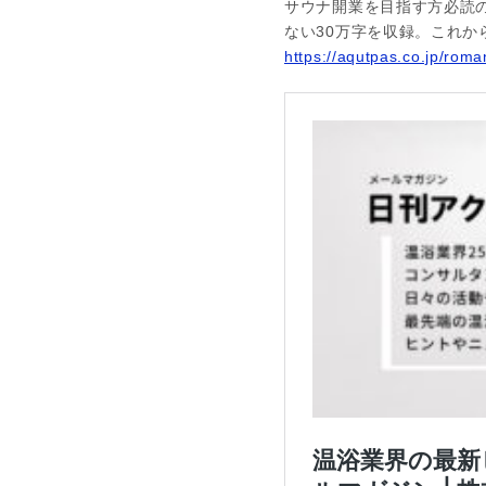
サウナ開業を目指す方必読
ない30万字を収録。これ
https://aqutpas.co.jp/rom