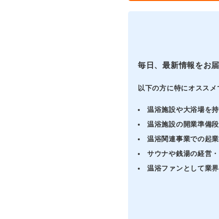
毎日、最新情報をお
以下の方に特にオススメ
温浴施設や大浴場を
温浴施設の開業準備
温浴関連事業での起
サウナや銭湯の経営
温浴ファンとして業