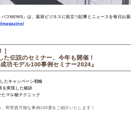
トパスNEWS」は、温浴ビジネスに役立つ記事とニュースを毎日お届
ilmagazine/
！］
参加した伝説のセミナー、今年も開催！
功モデル100事例セミナー2024』
成したキャンペーン戦略
倍を実現した秘訣
せたマル秘テクニック
、即実践可能な事例100選をご紹介いたします！