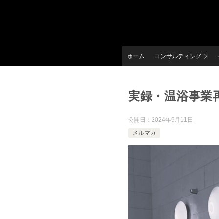
ホーム
コンサルティング
実録・温浴事業再
公開日：
2024年9月11日
メルマガ