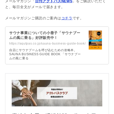
メールマガジン「
日刊アクトパスNEWS
」をご購読いただく
と、毎日全文がメールで届きます。
メールマガジンご購読のご案内は
コチラ
です。
サウナ事業についての小冊子「サウナブー
ムの風に乗る」好評販売中！
https://aqutpas.co.jp/sauna-business-guide-book/
自店にサウナブームを呼び込むための攻略本。
SAUNA BUSINESS GUIDE BOOK 「サウナブー
ムの風に乗る