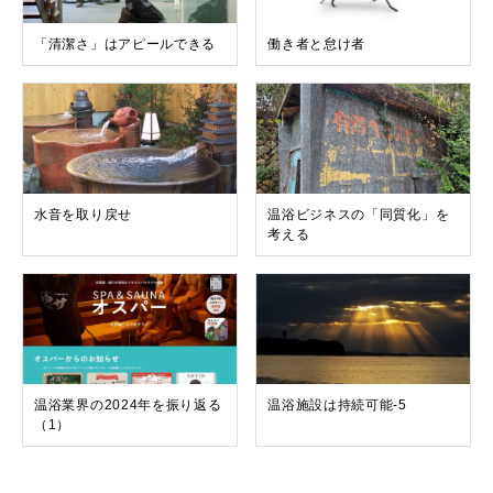
「清潔さ」はアピールできる
働き者と怠け者
水音を取り戻せ
温浴ビジネスの「同質化」を
考える
温浴業界の2024年を振り返る
温浴施設は持続可能-5
（1）