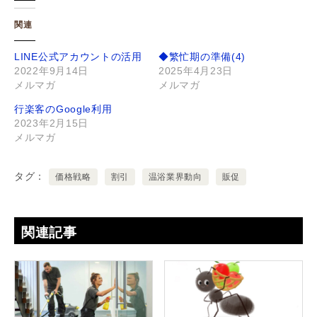
関連
LINE公式アカウントの活用
◆繁忙期の準備(4)
2022年9月14日
2025年4月23日
メルマガ
メルマガ
行楽客のGoogle利用
2023年2月15日
メルマガ
タグ
価格戦略
割引
温浴業界動向
販促
関連記事