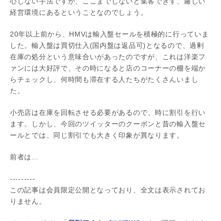
心しない手法ですが、ここまでしないと集客できず、厳しい
経営環境にあるということなのでしょう。
20年以上前から、HMVは輸入盤セールを積極的に行っていま
した。輸入盤は買切仕入(国内盤は返品可)となるので、過剰
在庫の処分という意味合いがあったのですが、これは洋楽フ
ァンには大好評で、その時になると店のコーナーの棚を端か
らチェックし、何時間も滞在する人たちがたくさんいまし
た。
小売店は在庫を回転させる必要があるので、時に割引を行い
ます。しかし、今回のツイッターのクーポンと昔の輸入盤セ
ールとでは、同じ割引でも大きく印象が異なります。
前者は…
---------
この記事は会員限定公開となっており、全文は表示されてお
りません。