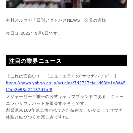
有料メルマガ「日刊アクトパスNEWS」会員の皆様
今日は 2022年9月6日です。
注目の業界ニュース
【これは面白い！ 〈ニューエラ〉の“サウナハット”！】
https://news.yahoo.co.jp/articles/7d2717cfe1d63fe1e8d45
f2ae3c53e22137d1af8
メジャーリーグ唯一の公式キャップブランドである、ニュー
エラがサウナハットを販売するそうです。
創業以来100年以上培われてきた技術が、いかにしてサウナ
体験と結びつくか楽しみですね。