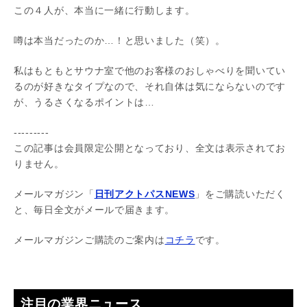
この４人が、本当に一緒に行動します。
噂は本当だったのか…！と思いました（笑）。
私はもともとサウナ室で他のお客様のおしゃべりを聞いてい
るのが好きなタイプなので、それ自体は気にならないのです
が、うるさくなるポイントは…
---------
この記事は会員限定公開となっており、全文は表示されてお
りません。
メールマガジン「
日刊アクトパスNEWS
」をご購読いただく
と、毎日全文がメールで届きます。
メールマガジンご購読のご案内は
コチラ
です。
注目の業界ニュース