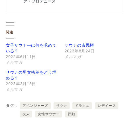
関連
女子サウナ―は何を求めて
サウナの市民権
いる？
2023年8月24日
2022年6月11日
メルマガ
メルマガ
サウナの男女格差をどう埋
める？
2023年3月18日
メルマガ
タグ
アベンジャーズ
サウナ
ドラクエ
レデイース
友人
女性サウナー
行動