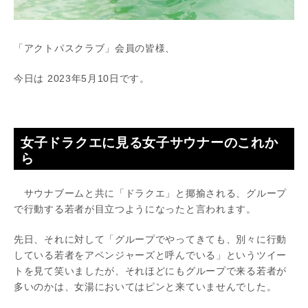
「アクトパスクラブ」会員の皆様、
今日は 2023年5月10日です。
女子ドラクエに見る女子サウナーのこれか
ら
サウナブームと共に「ドラクエ」と揶揄される、グループ
で行動する若者が目立つようになったと言われます。
先日、それに対して「グループでやってきても、別々に行動
している若者をアベンジャーズと呼んでいる」というツイー
トを見て笑いましたが、それほどにもグループで来る若者が
多いのかは、女湯においてはピンと来ていませんでした。