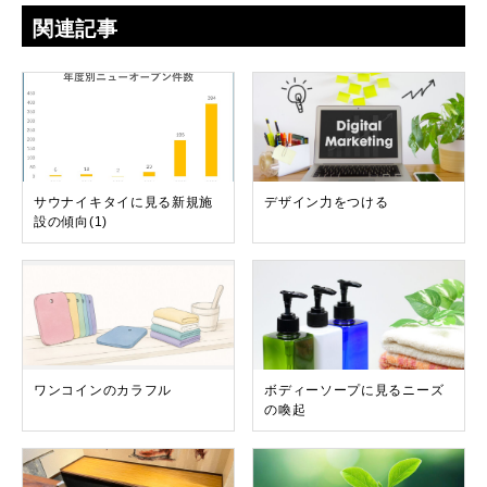
関連記事
サウナイキタイに見る新規施
デザイン力をつける
設の傾向(1)
ワンコインのカラフル
ボディーソープに見るニーズ
の喚起