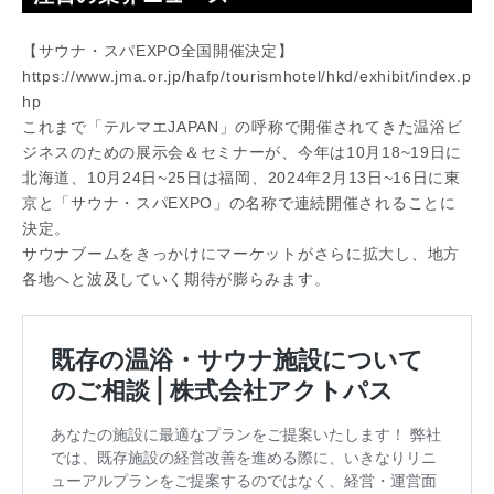
【サウナ・スパEXPO全国開催決定】
https://www.jma.or.jp/hafp/tourismhotel/hkd/exhibit/index.p
hp
これまで「テルマエJAPAN」の呼称で開催されてきた温浴ビ
ジネスのための展示会＆セミナーが、今年は10月18~19日に
北海道、10月24日~25日は福岡、2024年2月13日~16日に東
京と「サウナ・スパEXPO」の名称で連続開催されることに
決定。
サウナブームをきっかけにマーケットがさらに拡大し、地方
各地へと波及していく期待が膨らみます。