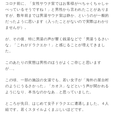
コロナ前に、「女性サウナ室ではお客様がぺちゃくちゃしゃ
べっているそうですね！」と男性から言われたことがありま
すが、数年前までは男湯サウナ室は静か、というのが一般的
だったように思います（入ったことがないので実際はわかり
ませんが）。
が、その後、特に男湯の声が響く銭湯などで「男湯うるさい
な」「これがドラクエか！」と感じることが増えてきまし
た。
このあたりの実態は男性のほうがよくご存じと思います
が…。
この頃、一部の施設の女湯でも、若い女子が「海外の屋台村
のようにうるさかった」「カオス」などという声が聞かれる
ようになり、本当なのかなあ…と思っていました。
ところが先日、はじめて女子ドラクエに遭遇しました。４人
組です。若くスタイルよくまぶしいほどです。