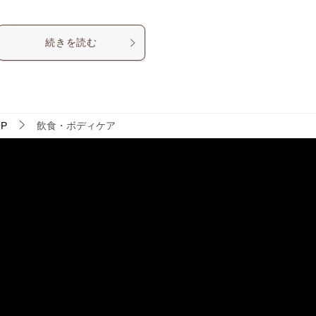
続きを読む
P
飲食・ボディケア