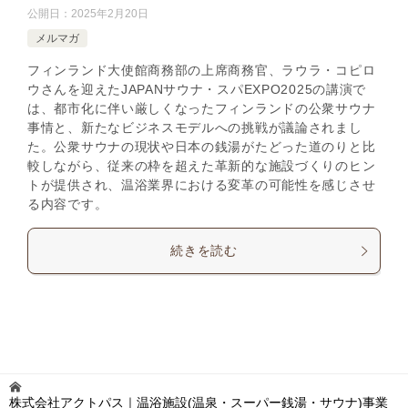
公開日：
2025年2月20日
メルマガ
フィンランド大使館商務部の上席商務官、ラウラ・コピロ
ウさんを迎えたJAPANサウナ・スパEXPO2025の講演で
は、都市化に伴い厳しくなったフィンランドの公衆サウナ
事情と、新たなビジネスモデルへの挑戦が議論されまし
た。公衆サウナの現状や日本の銭湯がたどった道のりと比
較しながら、従来の枠を超えた革新的な施設づくりのヒン
トが提供され、温浴業界における変革の可能性を感じさせ
る内容です。
続きを読む
株式会社アクトパス｜温浴施設(温泉・スーパー銭湯・サウナ)事業