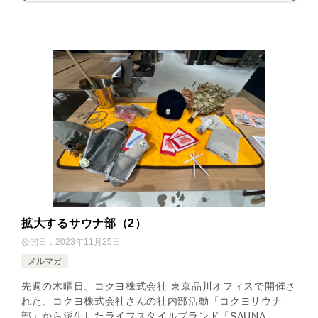
拡大するサウナ部（2）
公開日：
2023年11月25日
メルマガ
先週の木曜日、コクヨ株式会社 東京品川オフィスで開催さ
れた、コクヨ株式会社さんの社内部活動「コクヨサウナ
部」から派生したライフスタイルブランド「SAUNA