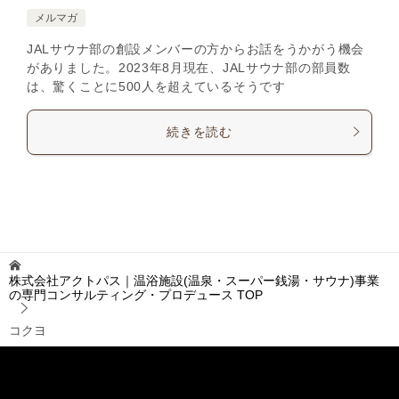
メルマガ
JALサウナ部の創設メンバーの方からお話をうかがう機会
がありました。2023年8月現在、JALサウナ部の部員数
は、驚くことに500人を超えているそうです
続きを読む
株式会社アクトパス｜温浴施設(温泉・スーパー銭湯・サウナ)事業
の専門コンサルティング・プロデュース
TOP
コクヨ