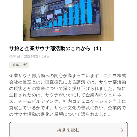
サ旅と企業サウナ部活動のこれから（1）
公開日：
2024年2月14日
メルマガ
企業サウナ部活動への関心が高まっています。コクヨ株式
会社社長室長の川田直樹氏による講演では、サウナ部活動
の現状とその将来について深く掘り下げられました。特に
注目されたのは、サウナがいかにして企業内のウェルネ
ス、チームビルディング、社内コミュニケーション向上に
貢献しているかです。サウナ文化の普及に伴い、企業内で
のサウナ活動の進化と展望について語られました。
続きを読む