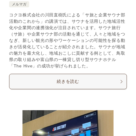
メルマガ
コクヨ株式会社の川田直樹氏による「サ旅と企業サウナ部
活動のこれから」の講演では、サウナを活用した地域活性
化や企業間の連携強化が注目されています。サウナ旅行
（サ旅）や企業サウナ部の活動を通じて、人々と地域をつ
なぎ、新しい観光の形やワーケーションの可能性を探る動
きが活発化していることが紹介されました。サウナが地域
の魅力を最大化し、地域おこしに貢献する例として、鳥取
県の取り組みや富山県の一棟貸し切り型サウナホテル
「The Hive」の成功が挙げられました。
続きを読む