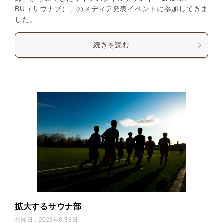
BU（サウナブ）」のメディア発表イベントに参加してきま
した。
続きを読む
拡大するサウナ部
公開日：
2023年8月8日