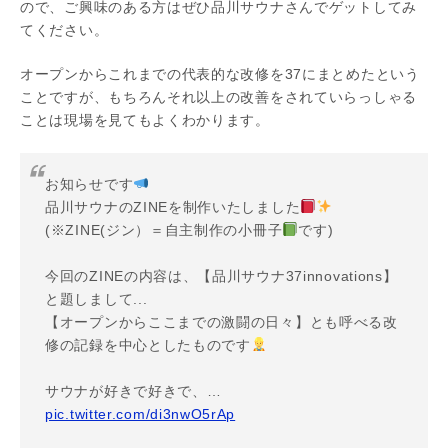
ので、ご興味のある方はぜひ品川サウナさんでゲットしてみ
てください。
オープンからこれまでの代表的な改修を37にまとめたという
ことですが、もちろんそれ以上の改善をされていらっしゃる
ことは現場を見てもよくわかります。
お知らせです
品川サウナのZINEを制作いたしました
(※ZINE(ジン）＝自主制作の小冊子
です)
今回のZINEの内容は、【品川サウナ37innovations】
と題しまして...
【オープンからここまでの激闘の日々】とも呼べる改
修の記録を中心としたものです
サウナが好きで好きで、…
pic.twitter.com/di3nwO5rAp