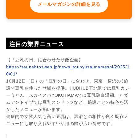
メールマガジンの詳細を見る
注目の業界ニュース
【「豆乳の日」に合わせたサ飯企画】
https://saunabrosweb.jp/news_tounyusaunameshi/2025/1
0/01/
10月12日（日）の「豆乳の日」に合わせ、東京・横浜の3施
設で豆乳を使ったサ飯を提供。HUBHUB下北沢では豆乳カレ
ーうどん、スカイスパYOKOHAMAでは豆乳鶏白湯麺、アダ
ムアンドイブでは豆乳スンドゥブなど、施設ごとの特色を活
かしたメニューが揃います。
健康的で女性人気も高い豆乳は、温浴との相性が良く既存メ
ニューにも取り入れやすい活用の幅が広い食材です。