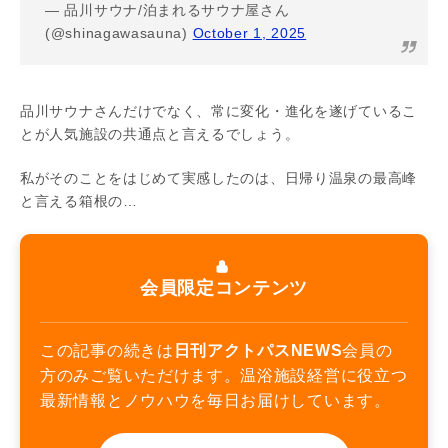
— 品川サウナ/泊まれるサウナ屋さん
(@shinagawasauna)
October 1, 2025
品川サウナさんだけでなく、常に変化・進化を遂げているこ
とが人気施設の共通点と言えるでしょう。
私がそのことをはじめて実感したのは、日帰り温泉の最高峰
と言える箱根の…
会員限定コンテンツ
この記事の続きは
日刊アクトパスNEWS
会員の
方のみご覧いただけます。温浴施設経営に役立つ
最新情報とノウハウを毎日お届けしています。