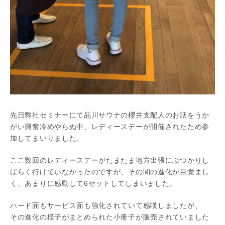
先日弊社セミナーにて品川サウナの櫻井支配人のお話をうか
がい興奮冷めやらぬ中、レディースデーが開催されたため参
加してまいりました。
ここ数回のレディースデーがたまたま地方出張にぶつかりし
ばらく行けていなかったのですが、その間の進化が目覚まし
く、あまりに感動して6セットしてしまいました。
ハード面もサービス面も強化されていて感嘆しましたが、
その進化の様子がまとめられた小冊子が販売されていました