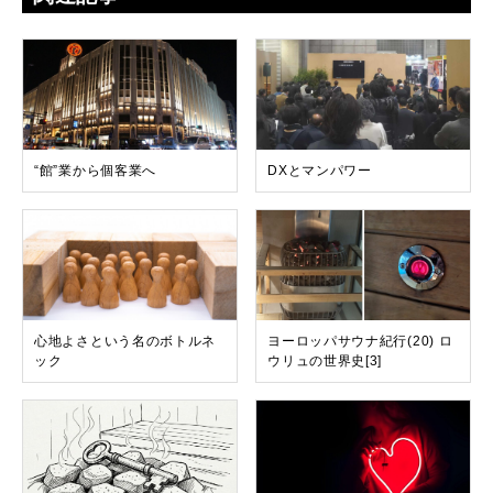
“館”業から個客業へ
DXとマンパワー
心地よさという名のボトルネ
ヨーロッパサウナ紀行(20) ロ
ック
ウリュの世界史[3]