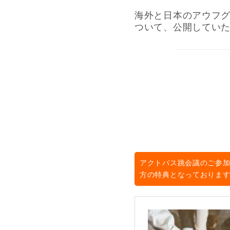
海外と日本のアウフ
ついて、公開してい
アクトパス跳会議のご参
方の特典となっておりま