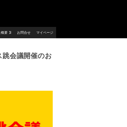
社概要
お問合せ
マイページ
ス跳会議開催のお