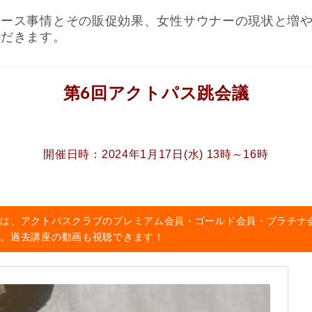
グース事情とその販促効果、女性サウナーの現状と増
ただきます。
第6回アクトパス跳会議
開催日時：2024年1月17日(水) 13時～16時
加は、アクトパスクラブのプレミアム会員・ゴールド会員・プラチナ
す。過去講座の動画も視聴できます！