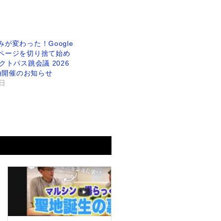
が変わった！Google
ページを切り捨て始め
クトパス跳会議 2026
木)開催のお知らせ
1日