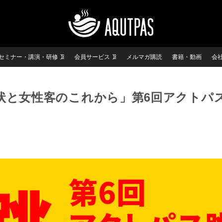
セミナー・講演・研修
会員サービス
メルマガ購読
書籍・動画
会
状と女性客のこれから」第6回アクトパ