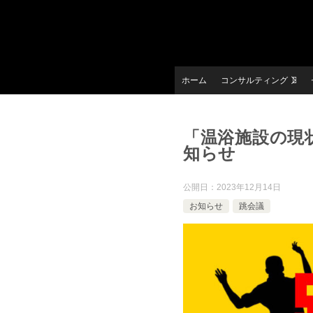
ホーム
コンサルティング
「温浴施設の現
知らせ
公開日：
2023年12月14日
お知らせ
跳会議