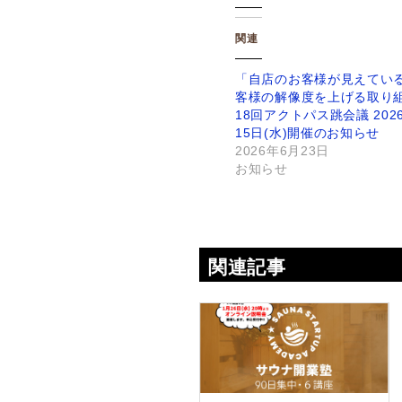
関連
「自店のお客様が見えてい
客様の解像度を上げる取り
18回アクトパス跳会議 202
15日(水)開催のお知らせ
2026年6月23日
お知らせ
関連記事