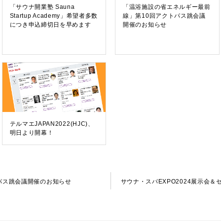
「サウナ開業塾 Sauna
「温浴施設の省エネルギー最前
Startup Academy」希望者多数
線」第10回アクトパス跳会議
につき申込締切日を早めます
開催のお知らせ
テルマエJAPAN2022(HJC)、
明日より開幕！
パス跳会議開催のお知らせ
サウナ・スパEXPO2024展示会