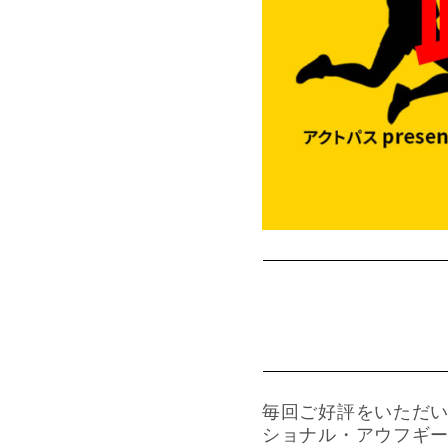
毎回ご好評をいただい
ショナル・アウフギ