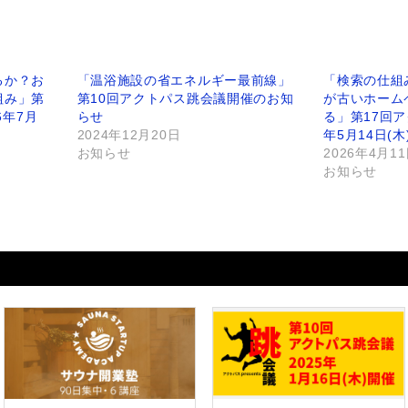
るか？お
「温浴施設の省エネルギー最前線」
「検索の仕組み
組み」第
第10回アクトパス跳会議開催のお知
が古いホーム
6年7月
らせ
る」第17回ア
2024年12月20日
年5月14日(
お知らせ
2026年4月1
お知らせ