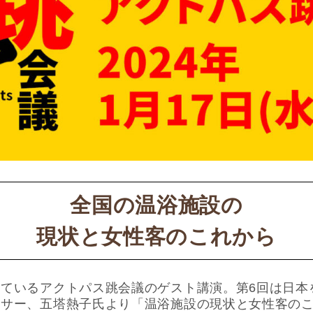
全国の温浴施設の
現状と女性客のこれから
ているアクトパス跳会議のゲスト講演。第6回は日本
ーサー、五塔熱子氏より「温浴施設の現状と女性客の