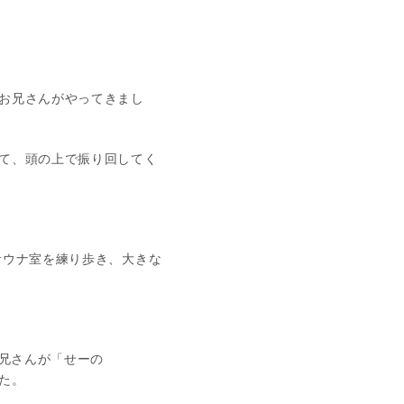
お兄さんがやってきまし
て、頭の上で振り回してく
サウナ室を練り歩き、大きな
お兄さんが「せーの
た。