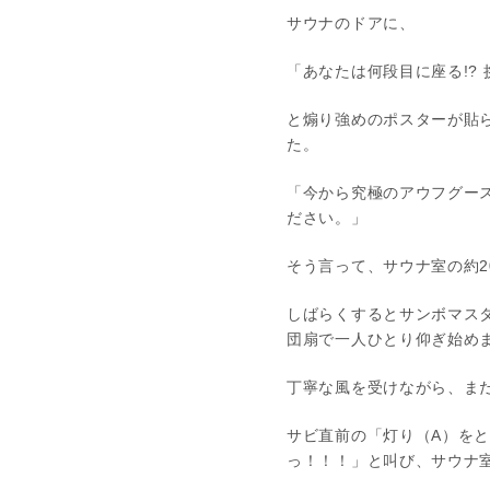
サウナのドアに、
「あなたは何段目に座る!? 
と煽り強めのポスターが貼
た。
「今から究極のアウフグー
ださい。」
そう言って、サウナ室の約
しばらくするとサンボマス
団扇で一人ひとり仰ぎ始め
丁寧な風を受けながら、ま
サビ直前の「灯り（A）をと
っ！！！」と叫び、サウナ