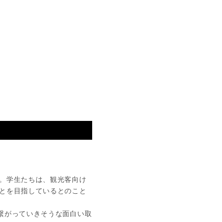
。学生たちは、観光客向け
とを目指しているとのこと
繋がっていきそうな面白い取