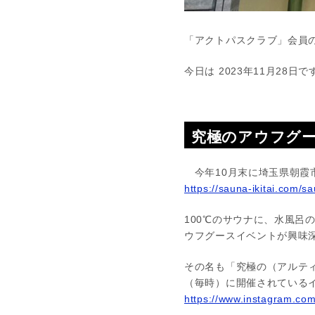
「アクトパスクラブ」会員
今日は 2023年11月28日で
究極のアウフグ
今年10月末に埼玉県朝霞
https://sauna-ikitai.com/
100℃のサウナに、水風
ウフグースイベントが興味
その名も「究極の（アルティ
（毎時）に開催されている
https://www.instagram.