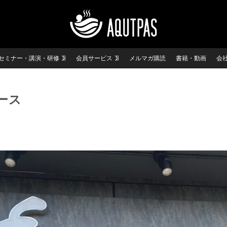
セミナー・講演・研修
会員サービス
メルマガ購読
書籍・動画
会
ース