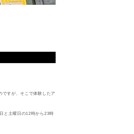
のですが、そこで体験したア
と土曜日の12時から23時