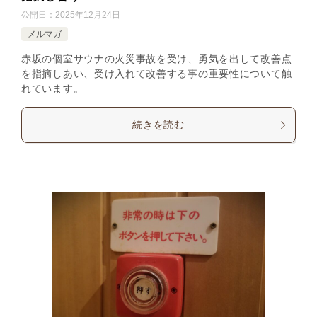
公開日：
2025年12月24日
メルマガ
赤坂の個室サウナの火災事故を受け、勇気を出して改善点
を指摘しあい、受け入れて改善する事の重要性について触
れています。
続きを読む