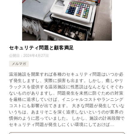
セキュリティ問題と顧客満足
公開日：
2024年4月27日
メルマガ
温浴施設を開業すれば各種のセキュリティ問題はいつか必
ず発生しますし、実際に損害も出ます。しかし、癒しやリ
ラックスを提供する温浴施設に性悪説はなんとなくそぐわ
ないものがありますし、問題発生を未然に防ぐための対策
を厳格に追求していけば、イニシャルコストやランニング
コストにも影響が出てきます。 大きな問題が発生していな
いうちは、あまりそこを深く追求しないというのが業界の
慣例のように思っていました。 しかし、施設の計画段階で
セキュリティ問題が発生しにくい環境にしておけば…