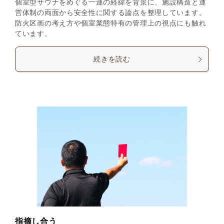
個室型サウナをめぐる一連の経緯を背景に、施設構造と運
営体制の両面から安全性に関する論点を整理しています。
防火区画の考え方や個室業態特有の管理上の視点にも触れ
ています。
続きを読む
指摘し合う