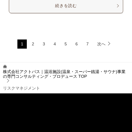
続きを読む
1
2
3
4
5
6
7
次へ
株式会社アクトパス｜温浴施設(温泉・スーパー銭湯・サウナ)事業
の専門コンサルティング・プロデュース
TOP
リスクマネジメント