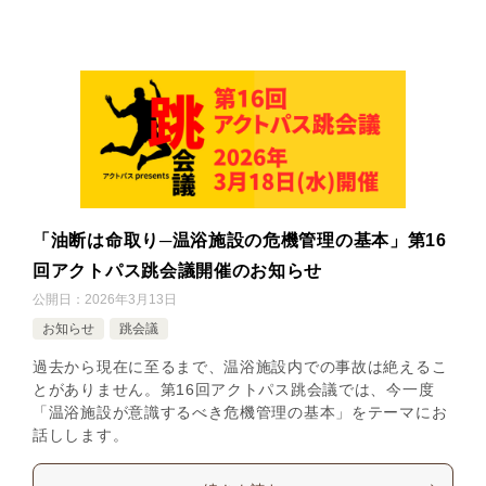
「油断は命取り─温浴施設の危機管理の基本」第16
回アクトパス跳会議開催のお知らせ
公開日：
2026年3月13日
お知らせ
跳会議
過去から現在に至るまで、温浴施設内での事故は絶えるこ
とがありません。第16回アクトパス跳会議では、今一度
「温浴施設が意識するべき危機管理の基本」をテーマにお
話しします。