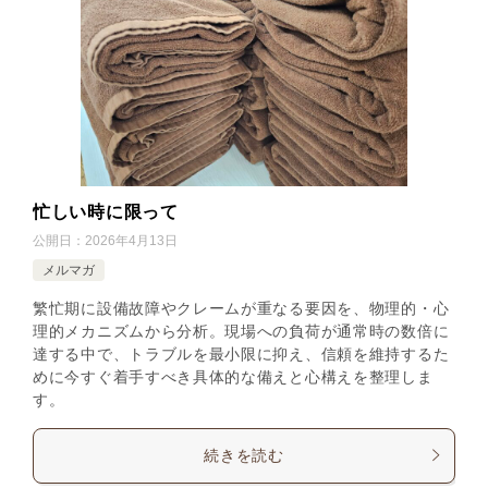
忙しい時に限って
公開日：
2026年4月13日
メルマガ
繁忙期に設備故障やクレームが重なる要因を、物理的・心
理的メカニズムから分析。現場への負荷が通常時の数倍に
達する中で、トラブルを最小限に抑え、信頼を維持するた
めに今すぐ着手すべき具体的な備えと心構えを整理しま
す。
続きを読む