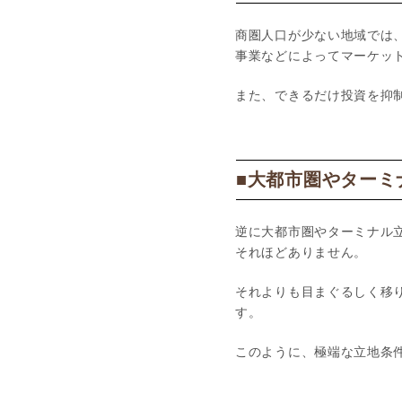
商圏人口が少ない地域では
事業などによってマーケッ
また、できるだけ投資を抑
■大都市圏やターミ
逆に大都市圏やターミナル
それほどありません。
それよりも目まぐるしく移
す。
このように、極端な立地条