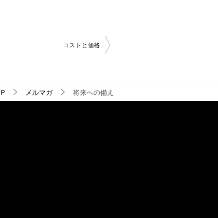
コストと価格
P
メルマガ
将来への備え