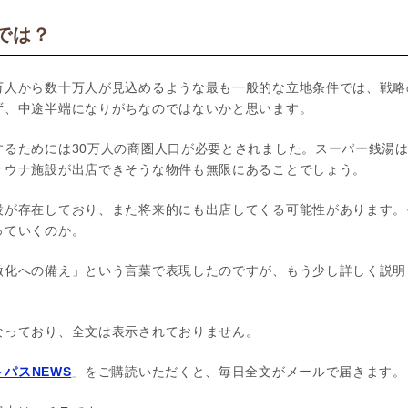
では？
万人から数十万人が見込めるような最も一般的な立地条件では、戦略
ず、中途半端になりがちなのではないかと思います。
るためには30万人の商圏人口が必要とされました。スーパー銭湯は
サウナ施設が出店できそうな物件も無限にあることでしょう。
設が存在しており、また将来的にも出店してくる可能性があります。
っていくのか。
激化への備え」という言葉で表現したのですが、もう少し詳しく説明
なっており、全文は表示されておりません。
パスNEWS
」をご購読いただくと、毎日全文がメールで届きます。