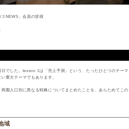
スNEWS」会員の皆様
す。
でした。lesson 1は「売上予測」という、たったひとつのテーマ
ない重大テーマでもあります。
、商圏人口別に異なる戦略についてまとめたことを、あらためてこの
地域