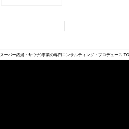
・スーパー銭湯・サウナ)事業の専門コンサルティング・プロデュース
TO