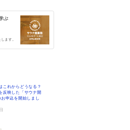
学ぶ
たします。
はこれからどうなる？
を反映した「サウナ開
のお申込を開始しまし
4日