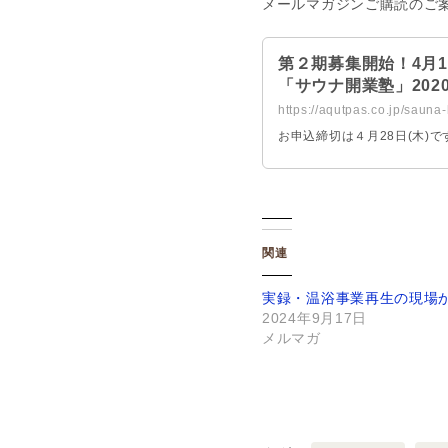
メールマガジンご購読のご
第２期募集開始！4月
「サウナ開業塾」2020
https://aqutpas.co.jp/sauna
お申込締切は４月28日(木
関連
実録・温浴事業再生の現場か
2024年9月17日
メルマガ