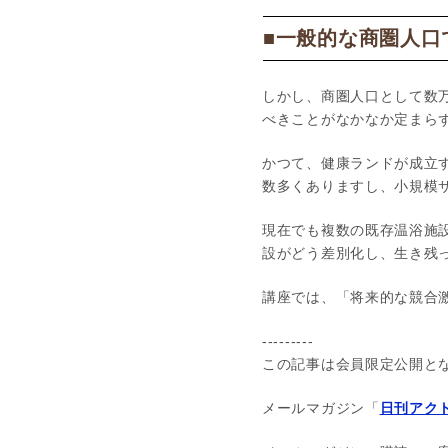
■一般的な商圏人口
しかし、商圏人口として数
べきことがなかなか定まら
かつて、健康ランドが成立す
数多くありますし、小規模
現在でも複数の既存温浴施
設がどう差別化し、生き残
講座では、「将来的な競合
---------
この記事は会員限定公開と
メールマガジン「
日刊アクト