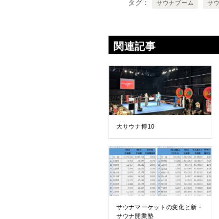
タグ
サウナブーム
サ
関連記事
大サウナ博10
サウナマーケットの変化と新・
サウナ開業塾