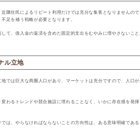
、近隣住民によるリピート利用だけでは充分な集客となりませんので
ト不足を補う戦略が必要となります。
制して、借入金の返済を含めた固定的支出をむやみに増やさないこと
ナル立地
立地では巨大な商圏人口があり、マーケットは充分ですので、人口が
り変わるトレンドや競合施設に埋れることなく、いかに存在感を発揮
件では、やらなければならないことの方向性は、ある意味明確である