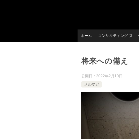
ホーム
コンサルティング
将来への備え
公開日：
2022年2月10日
メルマガ