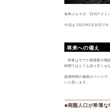
有料メルマガ「日刊アクトパ
今日は 2022年2月10日で
将来への備え
昨夜はサウナ開業塾の開講日
時間ではとても語り尽くせ
講座時間の最後のページで
いと思います。
■商圏人口が希薄な