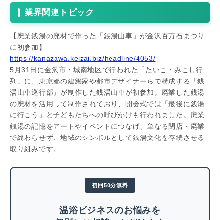
業界関連トピック
【廃業銭湯の廃材で作った「銭湯山車」が金沢百万石まつり
に初参加】
https://kanazawa.keizai.biz/headline/4053/
5月31日に金沢市・城南地区で行われた「たいこ・みこし行
列」に、東京都の建築家や都市デザイナーらで構成する「銭
湯山車巡行部」が制作した銭湯山車が初参加。廃業した銭湯
の廃材を活用して制作されており、開会式では「最後に銭湯
に行こう」と子どもたちへの呼びかけも行われました。廃業
銭湯の記憶をアートやイベントにつなげ、単なる閉店・廃業
で終わらせず、地域のシンボルとして銭湯文化を存続させる
取り組みです。
初回50分無料
温浴ビジネスのお悩みを