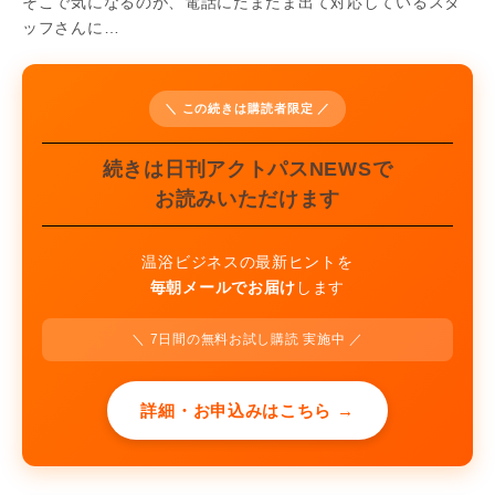
そこで気になるのが、電話にたまたま出て対応しているスタ
ッフさんに…
＼ この続きは購読者限定 ／
続きは日刊アクトパスNEWSで
お読みいただけます
温浴ビジネスの最新ヒントを
毎朝メールでお届け
します
＼ 7日間の無料お試し購読 実施中 ／
詳細・お申込みはこちら →