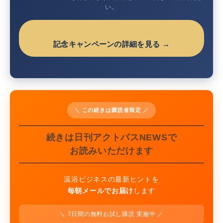
い。
記念キャンペーンの詳細を見る →
＼ この続きは購読者限定 ／
続きは日刊アクトパスNEWSで
お読みいただけます
温浴ビジネスの最新ヒントを
毎朝メールでお届け
します
＼ 7日間の無料お試し購読 実施中 ／