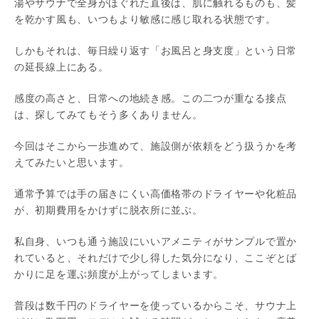
湯やサウナで全身がほぐれた直後は、肌に触れるものも、髪
を乾かす風も、いつもより敏感に感じ取れる状態です。
しかもそれは、毎日繰り返す「お風呂と身支度」という日常
の延長線上にある。
感度の高さと、日常への地続き感。この二つが重なる接点
は、探してみてもそう多くありません。
今回はそこから一歩進めて、施設側が依頼をどう扱うかを考
えてみたいと思います。
通常予算では手の届きにくい高価格帯のドライヤーや化粧品
が、初期費用をかけずに脱衣所に並ぶ。
私自身、いつも通う施設にいいアメニティがサンプルで置か
れていると、それだけで少し得した気分になり、ここぞとば
かりに足を運ぶ頻度が上がってしまいます。
普段は数千円のドライヤーを使っているからこそ、サウナ上