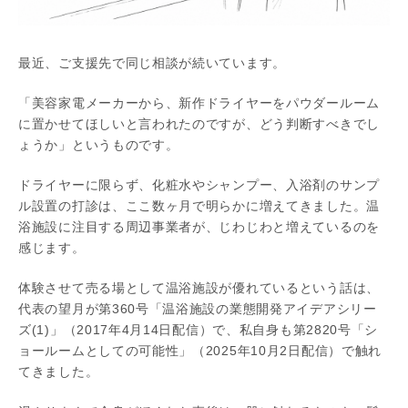
最近、ご支援先で同じ相談が続いています。
「美容家電メーカーから、新作ドライヤーをパウダールーム
に置かせてほしいと言われたのですが、どう判断すべきでし
ょうか」というものです。
ドライヤーに限らず、化粧水やシャンプー、入浴剤のサンプ
ル設置の打診は、ここ数ヶ月で明らかに増えてきました。温
浴施設に注目する周辺事業者が、じわじわと増えているのを
感じます。
体験させて売る場として温浴施設が優れているという話は、
代表の望月が第360号「温浴施設の業態開発アイデアシリー
ズ(1)」（2017年4月14日配信）で、私自身も第2820号「シ
ョールームとしての可能性」（2025年10月2日配信）で触れ
てきました。