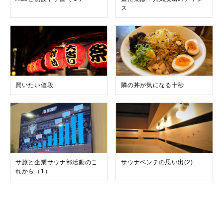
ス
買いたい値段
隣の丼が気になる十秒
サ旅と企業サウナ部活動のこ
サウナベンチの思い出(2)
れから（1）