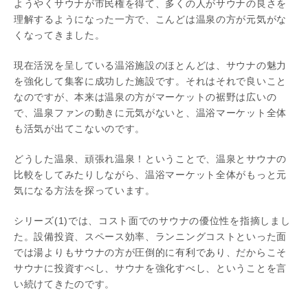
ようやくサウナが市民権を得て、多くの人がサウナの良さを
理解するようになった一方で、こんどは温泉の方が元気がな
くなってきました。
現在活況を呈している温浴施設のほとんどは、サウナの魅力
を強化して集客に成功した施設です。それはそれで良いこと
なのですが、本来は温泉の方がマーケットの裾野は広いの
で、温泉ファンの動きに元気がないと、温浴マーケット全体
も活気が出てこないのです。
どうした温泉、頑張れ温泉！ということで、温泉とサウナの
比較をしてみたりしながら、温浴マーケット全体がもっと元
気になる方法を探っています。
シリーズ(1)では、コスト面でのサウナの優位性を指摘しまし
た。設備投資、スペース効率、ランニングコストといった面
では湯よりもサウナの方が圧倒的に有利であり、だからこそ
サウナに投資すべし、サウナを強化すべし、ということを言
い続けてきたのです。