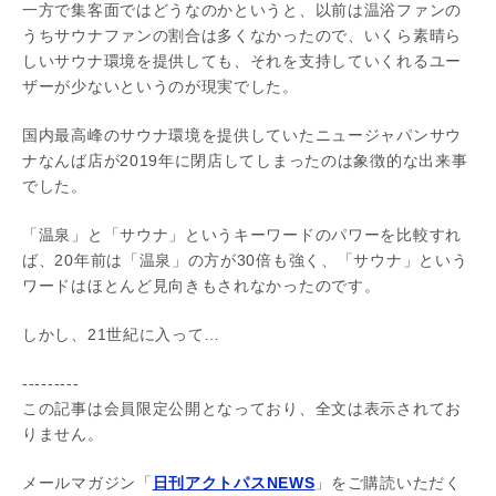
一方で集客面ではどうなのかというと、以前は温浴ファンの
うちサウナファンの割合は多くなかったので、いくら素晴ら
しいサウナ環境を提供しても、それを支持していくれるユー
ザーが少ないというのが現実でした。
国内最高峰のサウナ環境を提供していたニュージャパンサウ
ナなんば店が2019年に閉店してしまったのは象徴的な出来事
でした。
「温泉」と「サウナ」というキーワードのパワーを比較すれ
ば、20年前は「温泉」の方が30倍も強く、「サウナ」という
ワードはほとんど見向きもされなかったのです。
しかし、21世紀に入って…
---------
この記事は会員限定公開となっており、全文は表示されてお
りません。
メールマガジン「
日刊アクトパスNEWS
」をご購読いただく