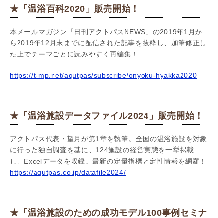
★「温浴百科2020」販売開始！
本メールマガジン「日刊アクトパスNEWS」の2019年1月か
ら2019年12月末までに配信された記事を抜粋し、加筆修正し
た上でテーマごとに読みやすく再編集！
h
ttps://t-mp.net/aqutpas/subscribe/onyoku-hyakka2020
★「温浴施設データファイル2024」販売開始！
アクトパス代表・望月が第1章を執筆。全国の温浴施設を対象
に行った独自調査を基に、124施設の経営実態を一挙掲載
し、Excelデータを収録。最新の定量指標と定性情報を網羅！
https://aqutpas.co.jp/datafile2024/
★「温浴施設のための成功モデル100事例セミナ