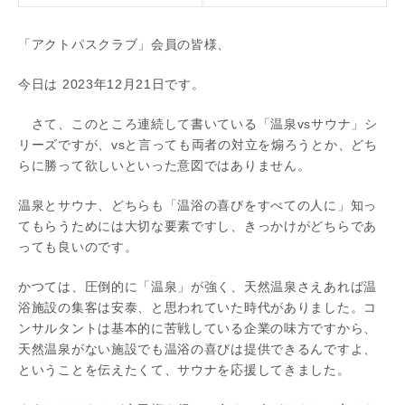
「アクトパスクラブ」会員の皆様、
今日は 2023年12月21日です。
さて、このところ連続して書いている「温泉vsサウナ」シ
リーズですが、vsと言っても両者の対立を煽ろうとか、どち
らに勝って欲しいといった意図ではありません。
温泉とサウナ、どちらも「温浴の喜びをすべての人に」知っ
てもらうためには大切な要素ですし、きっかけがどちらであ
っても良いのです。
かつては、圧倒的に「温泉」が強く、天然温泉さえあれば温
浴施設の集客は安泰、と思われていた時代がありました。コ
ンサルタントは基本的に苦戦している企業の味方ですから、
天然温泉がない施設でも温浴の喜びは提供できるんですよ、
ということを伝えたくて、サウナを応援してきました。