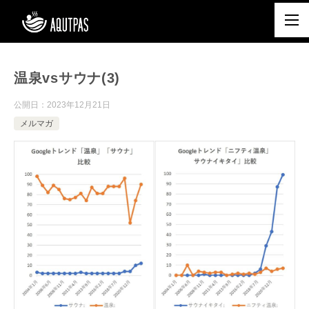
温泉vsサウナ(3)
公開日：
2023年12月21日
メルマガ