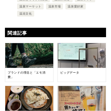
温泉マーケット
温泉市場
温泉愛好家
温浴文化
関連記事
ブランドの理念と「エモ消
ビッグデータ
費」