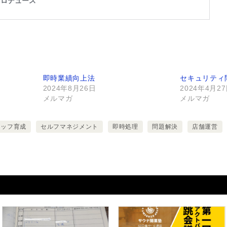
即時業績向上法
セキュリティ
2024年8月26日
2024年4月2
メルマガ
メルマガ
タッフ育成
セルフマネジメント
即時処理
問題解決
店舗運営