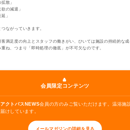
の拡散」
意欲の減退」
蔓延」
とつながっていきます。
顧客満足度の向上とスタッフの働きがい、ひいては施設の持続的な成
み重ね、つまり「即時処理の徹底」が不可欠なのです。
会員限定コンテンツ
アクトパスNEWS
会員の方のみご覧いただけます。温浴施
お届けしています。
メールマガジンの詳細を見る