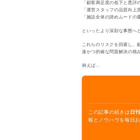
「顧客満足度の低下と悪評
「運営スタッフの品質向上
「施設全体の諦めムードの
といったより深刻な事態へ
これらのリスクを回避し、
速かつ的確な問題解決の積
例えば…
この記事の続きは
日刊
報とノウハウを毎日