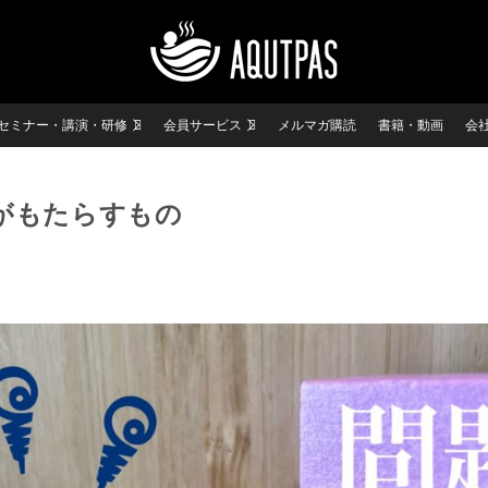
セミナー・講演・研修
会員サービス
メルマガ購読
書籍・動画
会
がもたらすもの