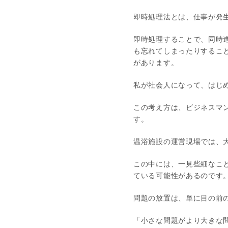
即時処理法とは、仕事が発
即時処理することで、同時
も忘れてしまったりするこ
があります。
私が社会人になって、はじ
この考え方は、ビジネスマ
す。
温浴施設の運営現場では、
この中には、一見些細なこ
ている可能性があるのです
問題の放置は、単に目の前
「小さな問題がより大きな