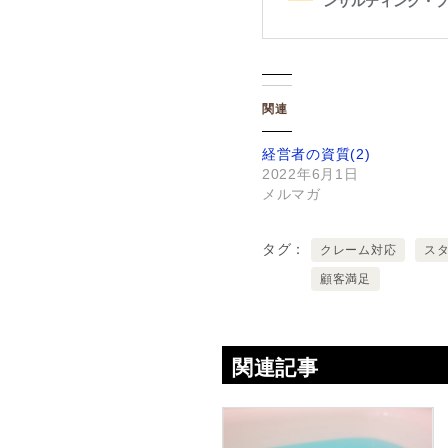
関連
経営者の資質(2)
2022年6月1日
メルマガ
タグ
クレーム対応
ス
顧客満足
関連記事