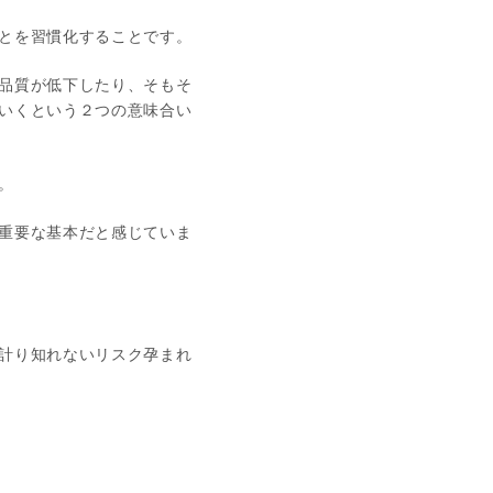
とを習慣化することです。
品質が低下したり、そもそ
いくという２つの意味合い
。
重要な基本だと感じていま
計り知れないリスク孕まれ