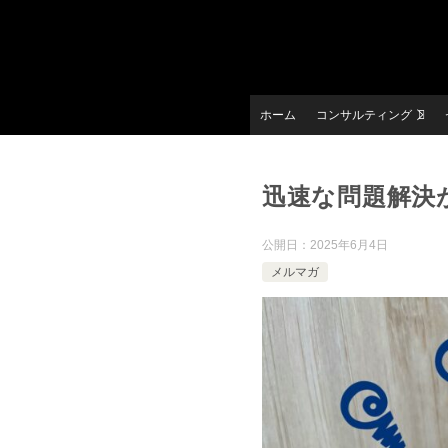
ホーム
コンサルティング
迅速な問題解決
公開日：
2025年6月4日
メルマガ