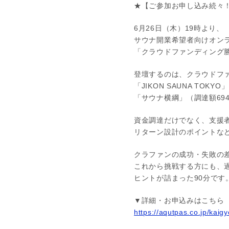
★【ご参加お申し込み続々
6月26日（木）19時より、
サウナ開業希望者向けオン
「クラウドファンディング
登壇するのは、クラウドフ
「JIKON SAUNA TOKY
「サウナ横綱」（調達額69
資金調達だけでなく、支援
リターン設計のポイントな
クラファンの成功・失敗の
これから挑戦する方にも、
ヒントが詰まった90分です
▼詳細・お申込みはこちら
https://aqutpas.co.jp/kai