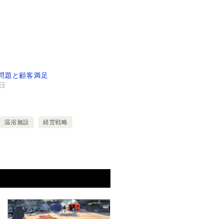
問題と顧客満足
7日
温浴施設
経営戦略