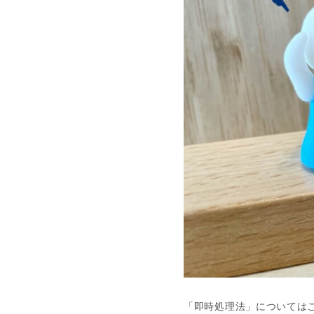
「即時処理法」については