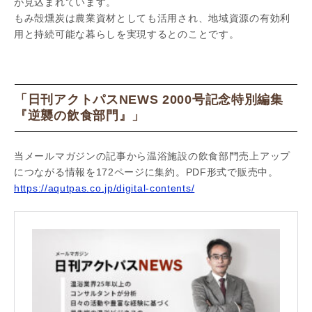
が見込まれています。
もみ殻燻炭は農業資材としても活用され、地域資源の有効利
用と持続可能な暮らしを実現するとのことです。
「日刊アクトパスNEWS 2000号記念特別編集
『逆襲の飲食部門』」
当メールマガジンの記事から温浴施設の飲食部門売上アップ
につながる情報を172ページに集約。PDF形式で販売中。
https://aqutpas.co.jp/digital-contents/