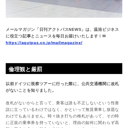
メールマガジン「日刊アクトパスNEWS」は、温浴ビジネス
に役立つ記事とニュースを毎日お届けいたします！✉
https://aqutpas.co.jp/mailmagazine/
倫理観と厳罰
以前ドイツに視察ツアーに行った際に、公共交通機関に改札
がないことを知りました。
改札がないからと言って、乗客は誰も不正しないという性善
説に立っているわけではなく、かといって無賃乗車し放題な
わけでもありません。時々抜き打ちの検札があって、その時
に正規の乗車券を持っていないと、理由の如何に関わらず高