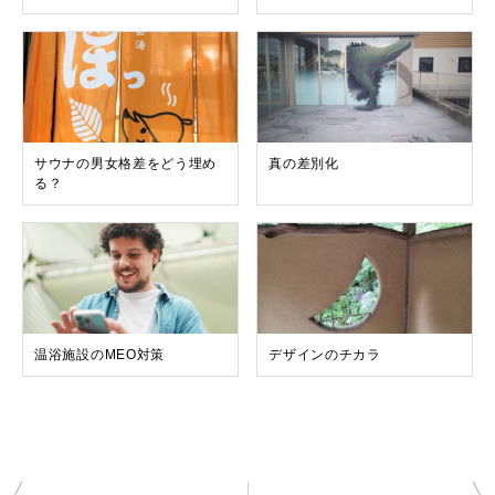
サウナの男女格差をどう埋め
真の差別化
る？
温浴施設のMEO対策
デザインのチカラ
投