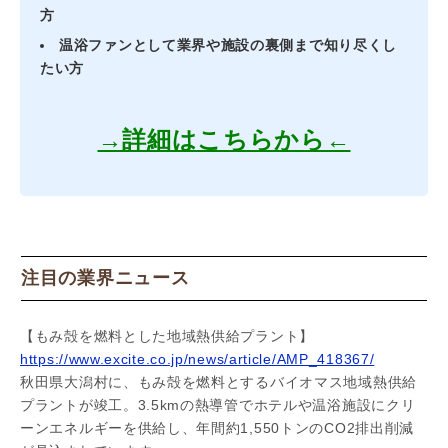
方
温浴ファンとして業界や施設の裏側まで知り尽くし
たい方
→詳細はこちらから←
注目の業界ニュース
【もみ殻を燃料とした地域熱供給プラント】
https://www.excite.co.jp/news/article/AMP_418367/
秋田県大潟村に、もみ殻を燃料とするバイオマス地域熱供給
プラントが竣工。3.5kmの熱導管でホテルや温浴施設にクリ
ーンエネルギーを供給し、年間約1,550トンのCO2排出削減