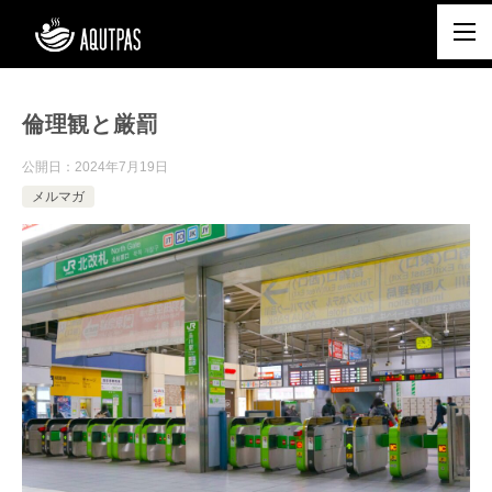
倫理観と厳罰
公開日：
2024年7月19日
メルマガ