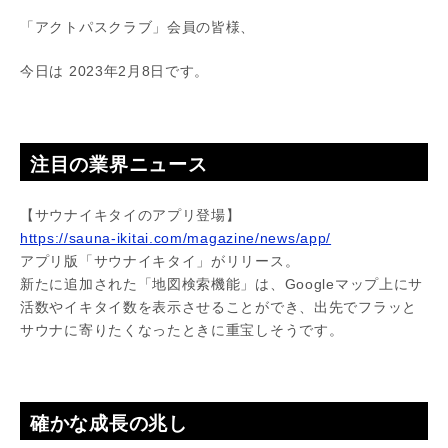
「アクトパスクラブ」会員の皆様、
今日は 2023年2月8日です。
注目の業界ニュース
【サウナイキタイのアプリ登場】
https://sauna-ikitai.com/magazine/news/app/
アプリ版「サウナイキタイ」がリリース。
新たに追加された「地図検索機能」は、Googleマップ上にサ
活数やイキタイ数を表示させることができ、出先でフラッと
サウナに寄りたくなったときに重宝しそうです。
確かな成長の兆し