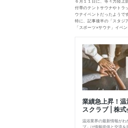
６月１１日に、等々力陸上
付帯のテントサウナやトラッ
ウナイベントだったようで
特に、記事後半の「スタジ
「スポーツ×サウナ」イベ