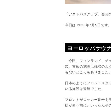
「アクトパスクラブ」会員
今日は 2023年7月5日です
ヨーロッパサウナ
今回、フィンランド、チェ
式、古めの施設は銭湯のよ
もないところもありました
日本のようにフロントスタ
いる施設は皆無でした。
フロントがロッカー番号を
様が使う前に、いったんそ