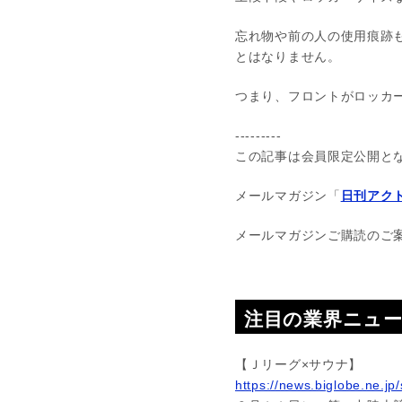
忘れ物や前の人の使用痕跡
とはなりません。
つまり、フロントがロッカ
---------
この記事は会員限定公開と
メールマガジン「
日刊アクト
メールマガジンご購読のご
注目の業界ニュ
【Ｊリーグ×サウナ】
https://news.biglobe.ne.