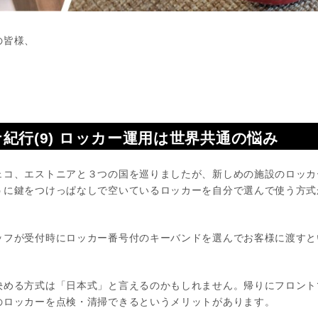
の皆様、
。
紀行(9) ロッカー運用は世界共通の悩み
コ、エストニアと３つの国を巡りましたが、新しめの施設のロッカー
うに鍵をつけっぱなしで空いているロッカーを自分で選んで使う方式
。
ッフが受付時にロッカー番号付のキーバンドを選んでお客様に渡すと
決める方式は「日本式」と言えるのかもしれません。帰りにフロント
のロッカーを点検・清掃できるというメリットがあります。