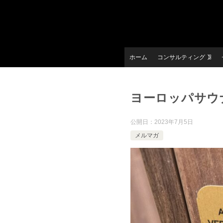
ホーム
コンサルティング
ヨーロッパサウナ
公開日：
2023年7月5日
メルマガ