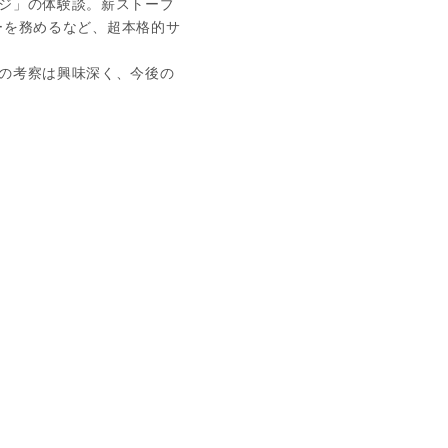
ジ」の体験談。薪ストーブ
サーを務めるなど、超本格的サ
の考察は興味深く、今後の