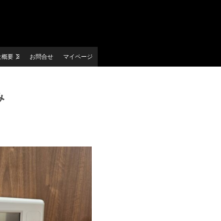
社概要
お問合せ
マイページ
み