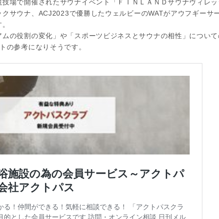
競技場で開催されたサウナイベント「ＦＩＮＬＡＮＤサウナヴィレッ
クサウナ、ACJ2023で優勝したウェルビーのWATがアウフギー
す。
アムの役割の変化」や「スポーツビジネスとサウナの相性」について
ントの参考になりそうです。