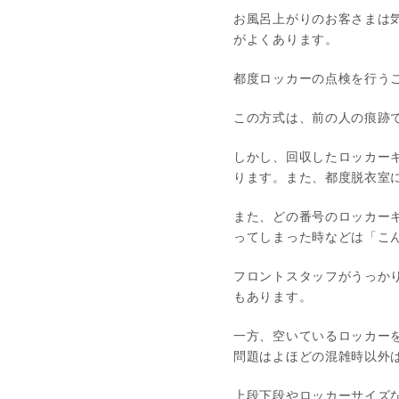
お風呂上がりのお客さまは
がよくあります。
都度ロッカーの点検を行う
この方式は、前の人の痕跡
しかし、回収したロッカー
ります。また、都度脱衣室
また、どの番号のロッカー
ってしまった時などは「こ
フロントスタッフがうっか
もあります。
一方、空いているロッカー
問題はよほどの混雑時以外
上段下段やロッカーサイズ